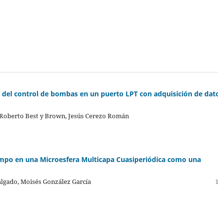
del control de bombas en un puerto LPT con adquisición de dat
, Roberto Best y Brown, Jesús Cerezo Román
mpo en una Microesfera Multicapa Cuasiperiódica como una
algado, Moisés González García