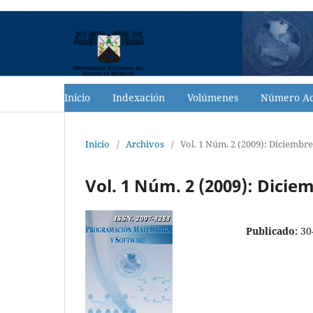
Inicio
Indexación
Volúmenes
Número Ac
Inicio
/
Archivos
/
Vol. 1 Núm. 2 (2009): Diciembr
Vol. 1 Núm. 2 (2009): Dicie
Publicado:
30