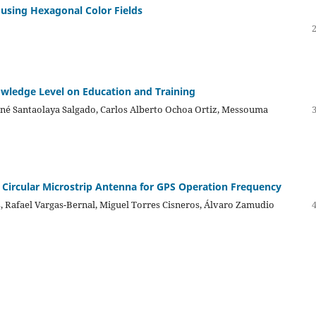
 using Hexagonal Color Fields
owledge Level on Education and Training
ené Santaolaya Salgado, Carlos Alberto Ochoa Ortiz, Messouma
 Circular Microstrip Antenna for GPS Operation Frequency
, Rafael Vargas-Bernal, Miguel Torres Cisneros, Álvaro Zamudio