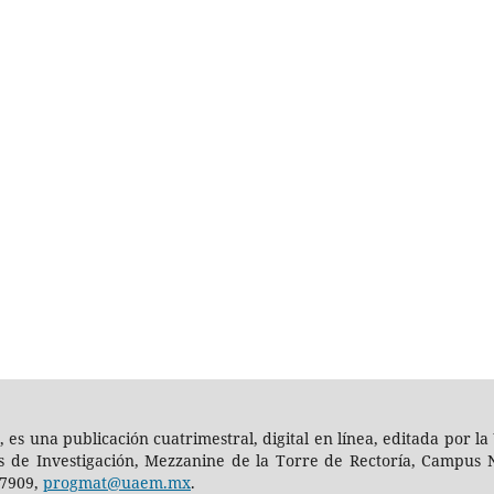
, es una publicación cuatrimestral, digital en línea, editada por
es de Investigación, Mezzanine de la Torre de Rectoría, Campus N
-7909,
progmat@uaem.mx
.