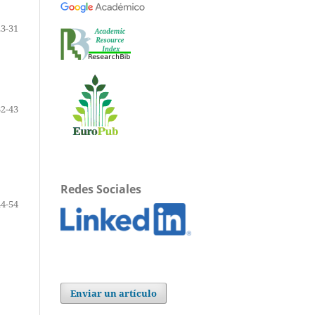
23-31
32-43
Redes Sociales
44-54
Enviar un artículo