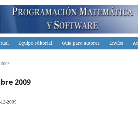
tual
Equipo editorial
Guía para autores
Envíos
Ac
e 2009
mbre 2009
-12-2009