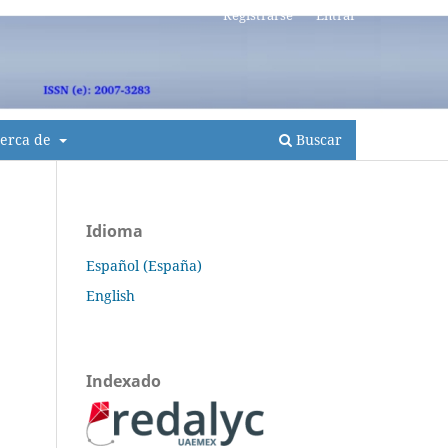
Registrarse
Entrar
erca de
Buscar
Idioma
Español (España)
English
Indexado