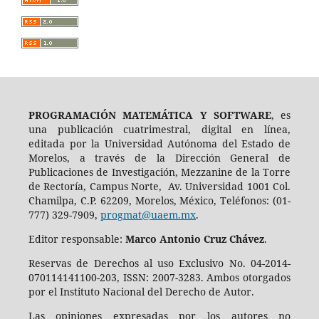
PROGRAMACIÓN MATEMÁTICA Y SOFTWARE
, es
una publicación cuatrimestral, digital en línea,
editada por la Universidad Autónoma del Estado de
Morelos, a través de la Dirección General de
Publicaciones de Investigación, Mezzanine de la Torre
de Rectoría, Campus Norte, Av. Universidad 1001 Col.
Chamilpa, C.P. 62209, Morelos, México, Teléfonos: (01-
777) 329-7909,
progmat@uaem.mx
.
Editor responsable:
Marco Antonio Cruz Chávez
.
Reservas de Derechos al uso Exclusivo No. 04-2014-
070114141100-203, ISSN: 2007-3283. Ambos otorgados
por el Instituto Nacional del Derecho de Autor.
Las opiniones expresadas por los autores no