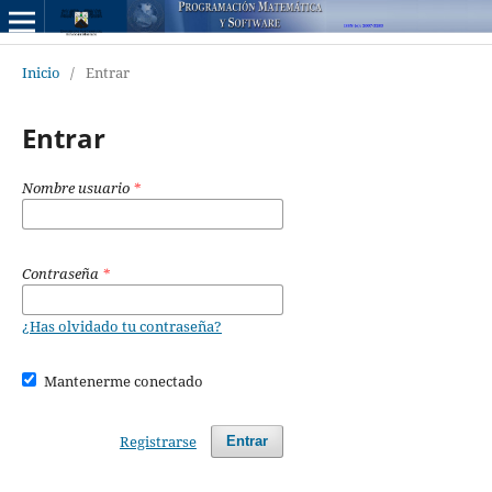
Inicio
/
Entrar
Entrar
Nombre usuario
*
Contraseña
*
¿Has olvidado tu contraseña?
Mantenerme conectado
Registrarse
Entrar