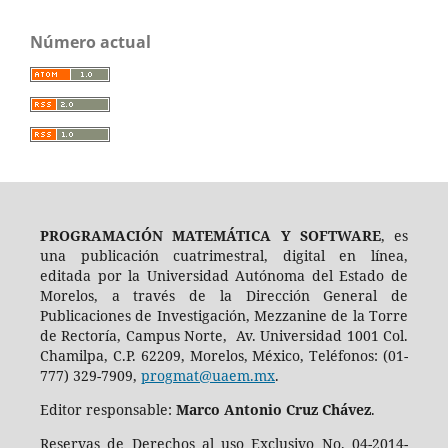
Número actual
PROGRAMACIÓN MATEMÁTICA Y SOFTWARE
, es
una publicación cuatrimestral, digital en línea,
editada por la Universidad Autónoma del Estado de
Morelos, a través de la Dirección General de
Publicaciones de Investigación, Mezzanine de la Torre
de Rectoría, Campus Norte, Av. Universidad 1001 Col.
Chamilpa, C.P. 62209, Morelos, México, Teléfonos: (01-
777) 329-7909,
progmat@uaem.mx
.
Editor responsable:
Marco Antonio Cruz Chávez
.
Reservas de Derechos al uso Exclusivo No. 04-2014-