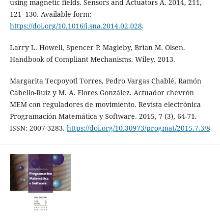
using magnetic fields. Sensors and Actuators A. 2014, 211,
121–130. Available form:
https://doi.org/10.1016/j.sna.2014.02.028
.
Larry L. Howell, Spencer P. Magleby, Brian M. Olsen.
Handbook of Compliant Mechanisms. Wiley. 2013.
Margarita Tecpoyotl Torres, Pedro Vargas Chablé, Ramón
Cabello-Ruíz y M. A. Flores González. Actuador chevrón
MEM con reguladores de movimiento. Revista electrónica
Programación Matemática y Software. 2015, 7 (3), 64-71.
ISSN: 2007-3283.
https://doi.org/10.30973/progmat/2015.7.3/8