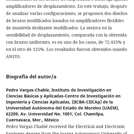
amplificadores de desplazamiento. En este trabajo, después
de analizar varias configuraciones, se proponen dos diseños
de brazos modificados basados en amplificadores flexibles
de manivela deslizante modificados. La mejora en la
sensibilidad de desplazamiento, comparada con la obtenida
con brazos uniformes, es en uno de los casos, de 72.435% y
en el otro de 125%. Los resultados fueron obtenidos usando
ANSYS.
Biografía del autor/a
Pedro Vargas-Chable,
Instituto de Investigación en
Ciencias Básicas y Aplicadas-Centro de Investigación en
Ingeniería y Ciencias Aplicadas, (IICBA-CIICAp) de la
Universidad Autónoma del Estado de Morelos (UAEM),
62209, Av. Universidad No. 1001, Col. Chamilpa,
Cuernavaca, Mor., México
Pedro Vargas Chablé received the Electrical and Electronic
Engineer degree from the Juarez Autonomous University of