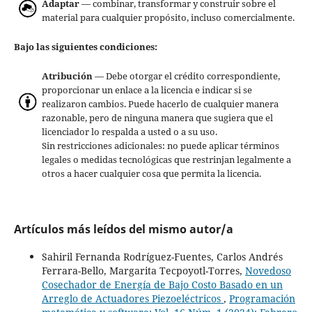
Adaptar
— combinar, transformar y construir sobre el
material para cualquier propósito, incluso comercialmente.
Bajo las siguientes condiciones:
Atribución
— Debe otorgar el crédito correspondiente,
proporcionar un enlace a la licencia e indicar si se
realizaron cambios. Puede hacerlo de cualquier manera
razonable, pero de ninguna manera que sugiera que el
licenciador lo respalda a usted o a su uso.
Sin restricciones adicionales: no puede aplicar términos
legales o medidas tecnológicas que restrinjan legalmente a
otros a hacer cualquier cosa que permita la licencia.
Artículos más leídos del mismo autor/a
Sahiril Fernanda Rodríguez-Fuentes, Carlos Andrés
Ferrara-Bello, Margarita Tecpoyotl-Torres,
Novedoso
Cosechador de Energía de Bajo Costo Basado en un
Arreglo de Actuadores Piezoeléctricos
,
Programación