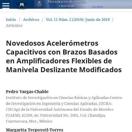
Inicio
/
Archivos
/
Vol. 11 Núm. 2 (2019): Junio de 2019
/
Artículos
Novedosos Acelerómetros
Capacitivos con Brazos Basados
en Amplificadores Flexibles de
Manivela Deslizante Modificados
Pedro Vargas-Chable
Instituto de Investigación en Ciencias Básicas y Aplicadas-Centro
de Investigación en Ingeniería y Ciencias Aplicadas, (IICBA-
CIICAp) de la Universidad Autónoma del Estado de Morelos
(UAEM), 62209, Av. Universidad No. 1001, Col. Chamilpa,
Cuernavaca, Mor., México
Margarita Tecpoyotl-Torres