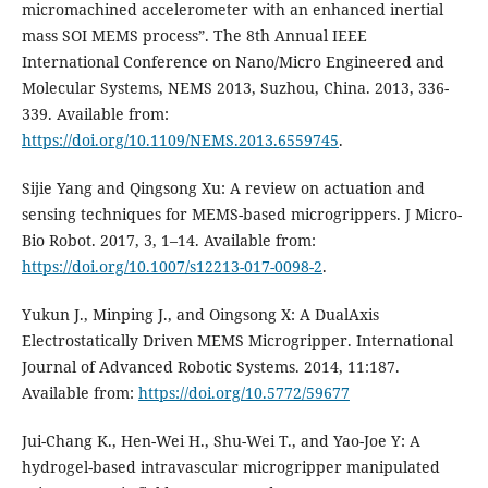
micromachined accelerometer with an enhanced inertial
mass SOI MEMS process”. The 8th Annual IEEE
International Conference on Nano/Micro Engineered and
Molecular Systems, NEMS 2013, Suzhou, China. 2013, 336-
339. Available from:
https://doi.org/10.1109/NEMS.2013.6559745
.
Sijie Yang and Qingsong Xu: A review on actuation and
sensing techniques for MEMS-based microgrippers. J Micro-
Bio Robot. 2017, 3, 1–14. Available from:
https://doi.org/10.1007/s12213-017-0098-2
.
Yukun J., Minping J., and Oingsong X: A DualAxis
Electrostatically Driven MEMS Microgripper. International
Journal of Advanced Robotic Systems. 2014, 11:187.
Available from:
https://doi.org/10.5772/59677
Jui-Chang K., Hen-Wei H., Shu-Wei T., and Yao-Joe Y: A
hydrogel-based intravascular microgripper manipulated