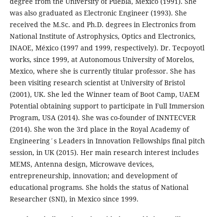
degree from the University of Puebla, Mexico (1991). She
was also graduated as Electronic Engineer (1993). She
received the M.Sc. and Ph.D. degrees in Electronics from
National Institute of Astrophysics, Optics and Electronics,
INAOE, México (1997 and 1999, respectively). Dr. Tecpoyotl
works, since 1999, at Autonomous University of Morelos,
Mexico, where she is currently titular professor. She has
been visiting research scientist at University of Bristol
(2001), UK. She led the Winner team of Boot Camp, UAEM
Potential obtaining support to participate in Full Immersion
Program, USA (2014). She was co-founder of INNTECVER
(2014). She won the 3rd place in the Royal Academy of
Engineering´s Leaders in Innovation Fellowships final pitch
session, in UK (2015). Her main research interest includes
MEMS, Antenna design, Microwave devices,
entrepreneurship, innovation; and development of
educational programs. She holds the status of National
Researcher (SNI), in Mexico since 1999.