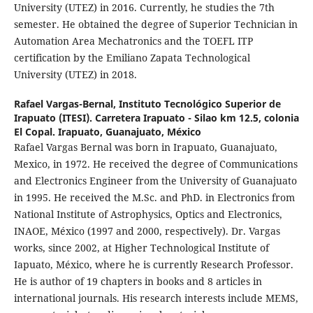
University (UTEZ) in 2016. Currently, he studies the 7th
semester. He obtained the degree of Superior Technician in
Automation Area Mechatronics and the TOEFL ITP
certification by the Emiliano Zapata Technological
University (UTEZ) in 2018.
Rafael Vargas-Bernal,
Instituto Tecnológico Superior de
Irapuato (ITESI). Carretera Irapuato - Silao km 12.5, colonia
El Copal. Irapuato, Guanajuato, México
Rafael Vargas Bernal was born in Irapuato, Guanajuato,
Mexico, in 1972. He received the degree of Communications
and Electronics Engineer from the University of Guanajuato
in 1995. He received the M.Sc. and PhD. in Electronics from
National Institute of Astrophysics, Optics and Electronics,
INAOE, México (1997 and 2000, respectively). Dr. Vargas
works, since 2002, at Higher Technological Institute of
Iapuato, México, where he is currently Research Professor.
He is author of 19 chapters in books and 8 articles in
international journals. His research interests include MEMS,