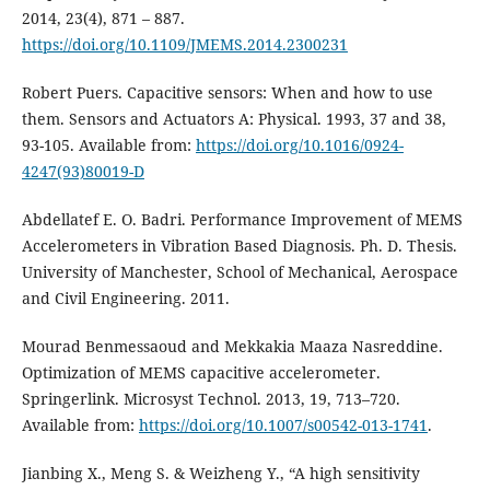
2014, 23(4), 871 – 887.
https://doi.org/10.1109/JMEMS.2014.2300231
Robert Puers. Capacitive sensors: When and how to use
them. Sensors and Actuators A: Physical. 1993, 37 and 38,
93-105. Available from:
https://doi.org/10.1016/0924-
4247(93)80019-D
Abdellatef E. O. Badri. Performance Improvement of MEMS
Accelerometers in Vibration Based Diagnosis. Ph. D. Thesis.
University of Manchester, School of Mechanical, Aerospace
and Civil Engineering. 2011.
Mourad Benmessaoud and Mekkakia Maaza Nasreddine.
Optimization of MEMS capacitive accelerometer.
Springerlink. Microsyst Technol. 2013, 19, 713–720.
Available from:
https://doi.org/10.1007/s00542-013-1741
.
Jianbing X., Meng S. & Weizheng Y., “A high sensitivity