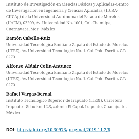
Instituto de Investigación en Ciencias Básicas y Aplicadas-Centro
de Investigación en Ingeniería y Ciencias Aplicadas, (IICBA-
CIICAp) de la Universidad Autónoma del Estado de Morelos
(UAEM), 62209, Av. Universidad No. 1001, Col. Chamilpa,
Cuernavaca, Mor., México
Ramón Cabello-Ruiz
Universidad Tecnológica Emiliano Zapata del Estado de Morelos
(UTEZ), Av. Universidad Tecnológica No. 1. Col. Palo Escrito. C.P.
6270
Alfonso Aldair Colin-Antunez
Universidad Tecnológica Emiliano Zapata del Estado de Morelos
(UTEZ), Av. Universidad Tecnológica No. 1. Col. Palo Escrito. C.P.
6270
Rafael Vargas-Bernal
Instituto Tecnológico Superior de Irapuato (ITESI). Carretera
Irapuato - Silao km 12.5, colonia El Copal. Irapuato, Guanajuato,
México
DOI:
https://doi.org/10.30973/progmat/2019.11.2/6