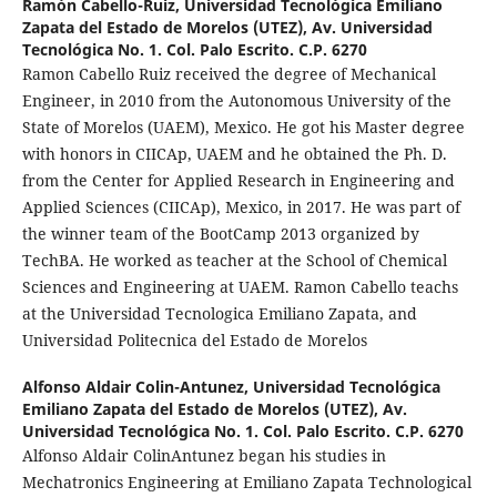
Ramón Cabello-Ruiz,
Universidad Tecnológica Emiliano
Zapata del Estado de Morelos (UTEZ), Av. Universidad
Tecnológica No. 1. Col. Palo Escrito. C.P. 6270
Ramon Cabello Ruiz received the degree of Mechanical
Engineer, in 2010 from the Autonomous University of the
State of Morelos (UAEM), Mexico. He got his Master degree
with honors in CIICAp, UAEM and he obtained the Ph. D.
from the Center for Applied Research in Engineering and
Applied Sciences (CIICAp), Mexico, in 2017. He was part of
the winner team of the BootCamp 2013 organized by
TechBA. He worked as teacher at the School of Chemical
Sciences and Engineering at UAEM. Ramon Cabello teachs
at the Universidad Tecnologica Emiliano Zapata, and
Universidad Politecnica del Estado de Morelos
Alfonso Aldair Colin-Antunez,
Universidad Tecnológica
Emiliano Zapata del Estado de Morelos (UTEZ), Av.
Universidad Tecnológica No. 1. Col. Palo Escrito. C.P. 6270
Alfonso Aldair ColinAntunez began his studies in
Mechatronics Engineering at Emiliano Zapata Technological