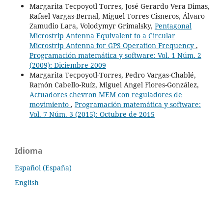
Margarita Tecpoyotl Torres, José Gerardo Vera Dimas,
Rafael Vargas-Bernal, Miguel Torres Cisneros, Álvaro
Zamudio Lara, Volodymyr Grimalsky,
Pentagonal
Microstrip Antenna Equivalent to a Circular
Microstrip Antenna for GPS Operation Frequency
,
Programación matemática y software: Vol. 1 Núm. 2
(2009): Diciembre 2009
Margarita Tecpoyotl-Torres, Pedro Vargas-Chablé,
Ramón Cabello-Ruíz, Miguel Angel Flores-González,
Actuadores chevron MEM con reguladores de
movimiento
,
Programación matemática y software:
Vol. 7 Núm. 3 (2015): Octubre de 2015
Idioma
Español (España)
English