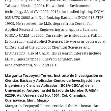
Tabasco, México (2009). He worked in Environment
technology SA of CV (2009- 2012), he studied lighting (NOM-
025-STPS-2008) and Non-Ionizing Radiation (NOM-013-STPS-
1993). He received the M.Sc degree from Center for
Applied Research in Engineering and Applied Sciences
(CIICAp-UAEM) in 2004. Currently, he is studying a PhD in
Engineering and Applied Sciences. He works as professor at
CIICAp and at the School of Chemical Sciences and
Engineering, also of UAEM. His research interests include
MEMS (microgripper, Chevrón actuator, and
accelerometers), VLSI and FEA
Margarita Tecpoyotl-Torres,
Instituto de Investigación en
Ciencias Básicas y Aplicadas-Centro de Investigación en
Ingeniería y Ciencias Aplicadas, (IICBA-CIICAp) de la
Universidad Autónoma del Estado de Morelos (UAEM),
62209, Av. Universidad No. 1001, Col. Chamilpa,
Cuernavaca, Mor., México
Margarita Tecpoyotl Torres received the Mathematician