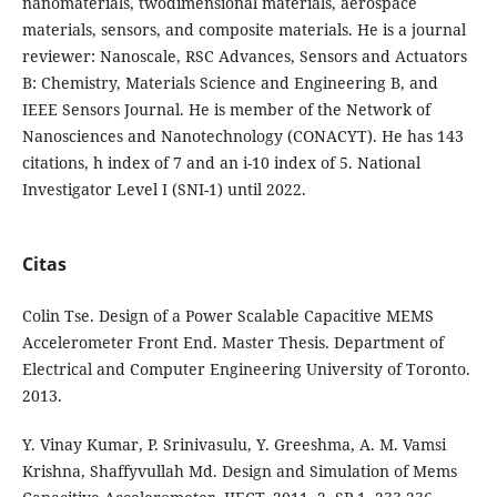
nanomaterials, twodimensional materials, aerospace
materials, sensors, and composite materials. He is a journal
reviewer: Nanoscale, RSC Advances, Sensors and Actuators
B: Chemistry, Materials Science and Engineering B, and
IEEE Sensors Journal. He is member of the Network of
Nanosciences and Nanotechnology (CONACYT). He has 143
citations, h index of 7 and an i-10 index of 5. National
Investigator Level I (SNI-1) until 2022.
Citas
Colin Tse. Design of a Power Scalable Capacitive MEMS
Accelerometer Front End. Master Thesis. Department of
Electrical and Computer Engineering University of Toronto.
2013.
Y. Vinay Kumar, P. Srinivasulu, Y. Greeshma, A. M. Vamsi
Krishna, Shaffyvullah Md. Design and Simulation of Mems