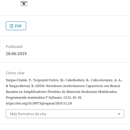
PDF
Publicado
28-06-2019
Cómo citar
Vargas-Chable, P., Tecpoyotl-Torres, M., Cabello-Ruiz, R., Colin-Antunez, A. A.,
& Vargas-Bernal, R. (2019). Novedosos Acelerómetros Capacitivos con Brazos
Basados en Amplificadores Flexibles de Manivela Deslizante Modificados.
Programación matemática Y Software
,
11
(2), 45–56.
https://doi.org/10.30973/progmat/2019.11.2/6
Más formatos de cita