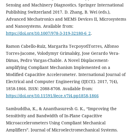
Sensing and Machinery Diagnostics. Springer International
Publishing Switzerland 2017. D. Zhang, B. Wei (eds.),
Advanced Mechatronics and MEMS Devices II, Microsystems
and Nanosystems. Available from:
https://doi.org/10.1007/978-3-319-32180-6_2
.
Ramon Cabello-Ruiz, Margarita TecpoyotlTorres, Alfonso
Torres-Jacome, Volodymyr Grimalsky, Jose Gerardo Vera-
Dimas, Pedro Vargas-Chable. A Novel Displacement-
amplifying Compliant Mechanism Implemented on a
Modified Capacitive Accelerometer. International Journal of
Electrical and Computer Engineering (IJECE). 2017, 7(4),
1858-1866. ISSN: 2088-8708. Available from:
https://doi.org/10.11591/ijece.v7i4.pp1858-1866
Sambuddha, K., & Ananthasuresh G. K., “Improving the
Sensitivity and Bandwidth of In-Plane Capacitive
Microaccelerometers Using Compliant Mechanical
Amplifiers”. Journal of Microelectromechanical Systems.