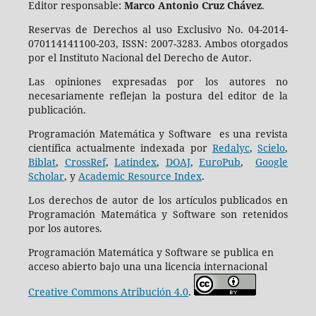
Editor responsable:
Marco Antonio Cruz Chávez
.
Reservas de Derechos al uso Exclusivo No. 04-2014-
070114141100-203, ISSN: 2007-3283. Ambos otorgados
por el Instituto Nacional del Derecho de Autor.
Las opiniones expresadas por los autores no
necesariamente reflejan la postura del editor de la
publicación.
Programación Matemática y Software es una revista
científica actualmente indexada por
Redalyc
,
Scielo
,
Biblat
,
CrossRef
,
Latindex
,
DOAJ
,
EuroPub
,
Google
Scholar
, y
Academic Resource Index
.
Los derechos de autor de los artículos publicados en
Programación Matemática y Software son retenidos
por los autores.
Programación Matemática y Software se publica en
acceso abierto bajo una una licencia internacional
Creative Commons Atribución 4.0
.