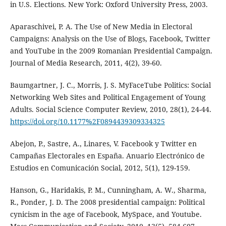
in U.S. Elections. New York: Oxford University Press, 2003.
Aparaschivei, P. A. The Use of New Media in Electoral
Campaigns: Analysis on the Use of Blogs, Facebook, Twitter
and YouTube in the 2009 Romanian Presidential Campaign.
Journal of Media Research, 2011, 4(2), 39-60.
Baumgartner, J. C., Morris, J. S. MyFaceTube Politics: Social
Networking Web Sites and Political Engagement of Young
Adults. Social Science Computer Review, 2010, 28(1), 24-44.
https://doi.org/10.1177%2F0894439309334325
Abejon, P., Sastre, A., Linares, V. Facebook y Twitter en
Campañas Electorales en España. Anuario Electrónico de
Estudios en Comunicación Social, 2012, 5(1), 129-159.
Hanson, G., Haridakis, P. M., Cunningham, A. W., Sharma,
R., Ponder, J. D. The 2008 presidential campaign: Political
cynicism in the age of Facebook, MySpace, and Youtube.