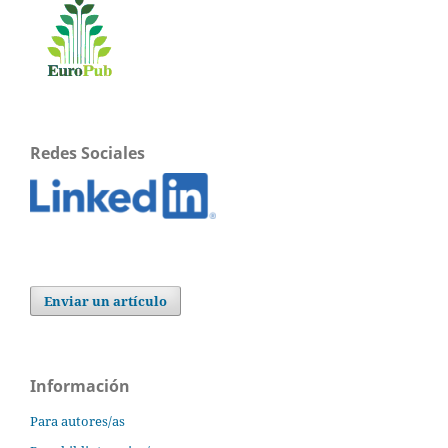
Redes Sociales
Enviar un artículo
Información
Para autores/as