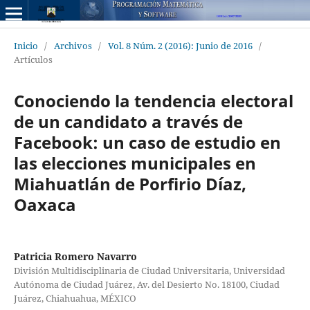
Inicio
/
Archivos
/
Vol. 8 Núm. 2 (2016): Junio de 2016
/
Artículos
Conociendo la tendencia electoral
de un candidato a través de
Facebook: un caso de estudio en
las elecciones municipales en
Miahuatlán de Porfirio Díaz,
Oaxaca
Patricia Romero Navarro
División Multidisciplinaria de Ciudad Universitaria, Universidad
Autónoma de Ciudad Juárez, Av. del Desierto No. 18100, Ciudad
Juárez, Chiahuahua, MÉXICO