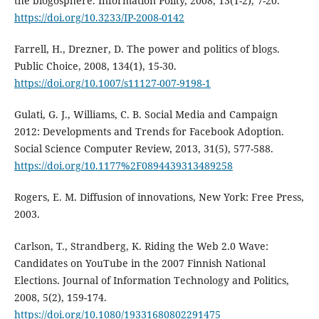
the blogosphere. Information Polity, 2008, 13(1-2), 7-20.
https://doi.org/10.3233/IP-2008-0142
Farrell, H., Drezner, D. The power and politics of blogs.
Public Choice, 2008, 134(1), 15-30.
https://doi.org/10.1007/s11127-007-9198-1
Gulati, G. J., Williams, C. B. Social Media and Campaign
2012: Developments and Trends for Facebook Adoption.
Social Science Computer Review, 2013, 31(5), 577-588.
https://doi.org/10.1177%2F0894439313489258
Rogers, E. M. Diffusion of innovations, New York: Free Press,
2003.
Carlson, T., Strandberg, K. Riding the Web 2.0 Wave:
Candidates on YouTube in the 2007 Finnish National
Elections. Journal of Information Technology and Politics,
2008, 5(2), 159-174.
https://doi.org/10.1080/19331680802291475