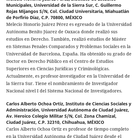
Municipales, Universidad de la Sierra Sur, C. Guillermo
Rojas Mijangos S/N, Col. Ciudad Universitaria, Miahuatlán
de Porfirio Díaz, C.P. 70800, MÉXICO
Melecio Honorio Juárez Pérez es egresado de la Universidad
Autónoma Benito Júarez de Oaxaca donde realizó sus
estudios en Derecho. También, realizó estudios de Máster
en Sistemas Penales Comparados y Problemas Sociales en la
Universidad de Barcelona, España. Ha obtenido su grado de
Doctor en Derecho Público en el Centro de Estudios
Superiores en Ciencias Jurídicas y Criminológicas.
Actualmente, es profesor-investigador en la Universidad de
la Sierra Sur. Tiene el nombramiento de Investigador
Nacional nivel I del Sistema Nacional de Investigadores.
Carlos Alberto Ochoa Ortiz,
Instituto de Ciencias Sociales y
Administración, Universidad Autónoma de Ciudad Juárez,
Av. Heroico Colegio Militar S/N, Col. Zona Chamizal,
Ciudad Juárez, C.P. 32310, Chihuahua, MÉXICO
Carlos Alberto Ochoa Ortiz es profesor de tiempo completo
en la Universidad Autónoma de Ciudad Juárez desde el