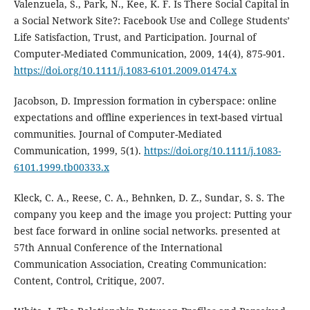
Valenzuela, S., Park, N., Kee, K. F. Is There Social Capital in
a Social Network Site?: Facebook Use and College Students’
Life Satisfaction, Trust, and Participation. Journal of
Computer-Mediated Communication, 2009, 14(4), 875-901.
https://doi.org/10.1111/j.1083-6101.2009.01474.x
Jacobson, D. Impression formation in cyberspace: online
expectations and offline experiences in text-based virtual
communities. Journal of Computer-Mediated
Communication, 1999, 5(1).
https://doi.org/10.1111/j.1083-
6101.1999.tb00333.x
Kleck, C. A., Reese, C. A., Behnken, D. Z., Sundar, S. S. The
company you keep and the image you project: Putting your
best face forward in online social networks. presented at
57th Annual Conference of the International
Communication Association, Creating Communication:
Content, Control, Critique, 2007.