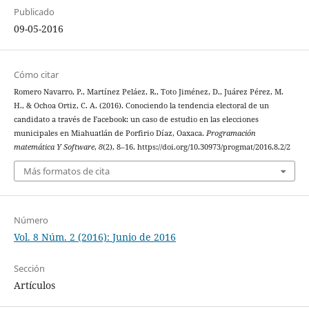
Publicado
09-05-2016
Cómo citar
Romero Navarro, P., Martínez Peláez, R., Toto Jiménez, D., Juárez Pérez, M.
H., & Ochoa Ortiz, C. A. (2016). Conociendo la tendencia electoral de un
candidato a través de Facebook: un caso de estudio en las elecciones
municipales en Miahuatlán de Porfirio Díaz, Oaxaca.
Programación
matemática Y Software
,
8
(2), 8–16. https://doi.org/10.30973/progmat/2016.8.2/2
Más formatos de cita
Número
Vol. 8 Núm. 2 (2016): Junio de 2016
Sección
Artículos