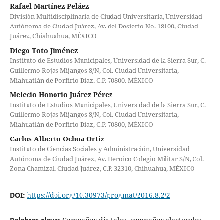
Rafael Martínez Peláez
División Multidisciplinaria de Ciudad Universitaria, Universidad
Autónoma de Ciudad Juárez, Av. del Desierto No. 18100, Ciudad
Juárez, Chiahuahua, MÉXICO
Diego Toto Jiménez
Instituto de Estudios Municipales, Universidad de la Sierra Sur, C.
Guillermo Rojas Mijangos S/N, Col. Ciudad Universitaria,
Miahuatlán de Porfirio Díaz, C.P. 70800, MÉXICO
Melecio Honorio Juárez Pérez
Instituto de Estudios Municipales, Universidad de la Sierra Sur, C.
Guillermo Rojas Mijangos S/N, Col. Ciudad Universitaria,
Miahuatlán de Porfirio Díaz, C.P. 70800, MÉXICO
Carlos Alberto Ochoa Ortiz
Instituto de Ciencias Sociales y Administración, Universidad
Autónoma de Ciudad Juárez, Av. Heroico Colegio Militar S/N, Col.
Zona Chamizal, Ciudad Juárez, C.P. 32310, Chihuahua, MÉXICO
DOI:
https://doi.org/10.30973/progmat/2016.8.2/2
Palabras clave:
Campañas digitales, campañas electorales,