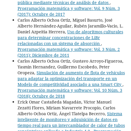
pública mediante técnicas de análisis de datos
,
Programación matemática y software: Vol. 9 Núm. 3
(2017): Octubre de 2017
Carlos Alberto Ochoa Ortiz, Miguel Basurto, José
Alberto Hernández-Aguilar, Rubén Jaramillo-Vacio, L.
Daniel Azpeitia Herrera,
Uso de algoritmos culturales
para determinar concentraciones de LiBr
relacionadas con un sistema de absorción
,
Programación matemática y software: Vol. 3 Núm. 2
(2011): Diciembre de 2011
Carlos Alberto Ochoa Ortiz, Gustavo Arroyo-Figueroa,
Yasmin Hernandez, Guillermo Escobedo, Peter
Oropeza,
Simulación de aumento de flota de vehículos
para adaptar la optimización del transporte en un
Modelo de competitividad asociado a una Smart City
,
Programación matemática y software: Vol. 10 Núm. 3
(2018): Octubre de 2018
Erick Omar Castañeda Magadán, Víctor Manuel
Zezatti Flores, Miriam Navarrete Procopio, Carlos
Alberto Ochoa Ortiz, Ángel Tlatelpa Becerro,
Sistema
inteligente de monitoreo y adquisición de datos en
tiempo real para un intercambiador de calor de tubos