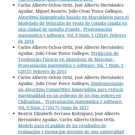
Carlos Alberto Ochoa Ortiz, José Alberto Hernández
Aguilar, Miguel Basurto, Julio César Ponce Gallegos,
Algoritmo bioinspirado basado en Murciélagos para el
Modelado de Vehículos de venta de comida rápida en
una ciudad de tamaño grande
,
Programación
matemática y software: Vol. 8 Núm. 1 (2016): Febrero
de 2016
Carlos Alberto Ochoa Ortiz, José Alberto Hernández
Aguilar, Julio César Ponce Gallegos,
Predicción de
Tendencias Futuras en Abandono de Mascotas
,
Programación matemática y software: Vol. 7 Núm. 1
(2015): Febrero de 2015
Carlos Alberto Ochoa Ortiz, José Alberto Hernández
Aguilar, Julio César Ponce Gallegos,
Implementando
un Algoritmo Competitivo Imperialista para reducir
marginalidad en un polígono de los más pobres en
Chihuahua.
,
Programación matemática y software:
Vol. 9 Núm. 2 (2017): Junio de 2017
Beatriz Elizabeth Serrano Rodríguez, José Alberto
Hernández Aguilar, Carlos Alberto Ochoa Ortiz,
Modelo para el análisis de los resultados de
evaluación y formación docente de una universidad