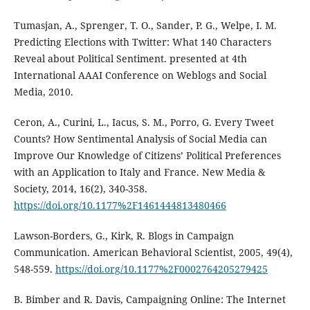
Tumasjan, A., Sprenger, T. O., Sander, P. G., Welpe, I. M.
Predicting Elections with Twitter: What 140 Characters
Reveal about Political Sentiment. presented at 4th
International AAAI Conference on Weblogs and Social
Media, 2010.
Ceron, A., Curini, L., Iacus, S. M., Porro, G. Every Tweet
Counts? How Sentimental Analysis of Social Media can
Improve Our Knowledge of Citizens’ Political Preferences
with an Application to Italy and France. New Media &
Society, 2014, 16(2), 340-358.
https://doi.org/10.1177%2F1461444813480466
Lawson-Borders, G., Kirk, R. Blogs in Campaign
Communication. American Behavioral Scientist, 2005, 49(4),
548-559.
https://doi.org/10.1177%2F0002764205279425
B. Bimber and R. Davis, Campaigning Online: The Internet