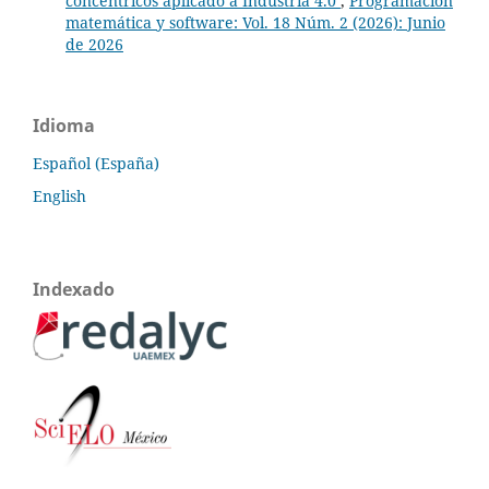
concéntricos aplicado a Industria 4.0
,
Programación
matemática y software: Vol. 18 Núm. 2 (2026): Junio
de 2026
Idioma
Español (España)
English
Indexado