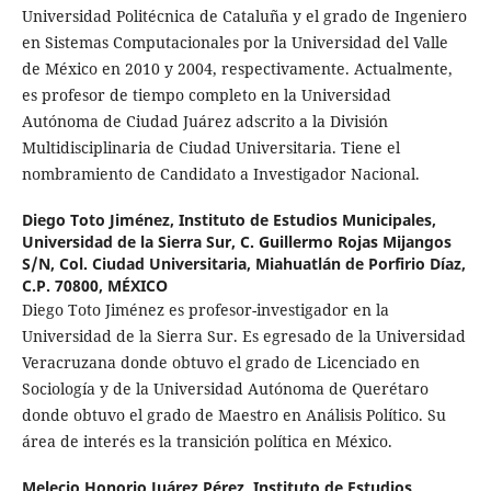
Universidad Politécnica de Cataluña y el grado de Ingeniero
en Sistemas Computacionales por la Universidad del Valle
de México en 2010 y 2004, respectivamente. Actualmente,
es profesor de tiempo completo en la Universidad
Autónoma de Ciudad Juárez adscrito a la División
Multidisciplinaria de Ciudad Universitaria. Tiene el
nombramiento de Candidato a Investigador Nacional.
Diego Toto Jiménez,
Instituto de Estudios Municipales,
Universidad de la Sierra Sur, C. Guillermo Rojas Mijangos
S/N, Col. Ciudad Universitaria, Miahuatlán de Porfirio Díaz,
C.P. 70800, MÉXICO
Diego Toto Jiménez es profesor-investigador en la
Universidad de la Sierra Sur. Es egresado de la Universidad
Veracruzana donde obtuvo el grado de Licenciado en
Sociología y de la Universidad Autónoma de Querétaro
donde obtuvo el grado de Maestro en Análisis Político. Su
área de interés es la transición política en México.
Melecio Honorio Juárez Pérez,
Instituto de Estudios