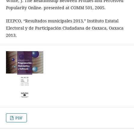
White, J. The Relationship Between Profiles and Perceived
Popularity Online. presented at COMM 501, 2005.
IEEPCO, “Resultados municipales 2013,” Instituto Estatal
Electoral y de Participación Ciudadana de Oaxaca, Oaxaca
2013.
PDF