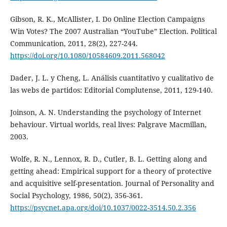
Gibson, R. K., McAllister, I. Do Online Election Campaigns
Win Votes? The 2007 Australian “YouTube” Election. Political
Communication, 2011, 28(2), 227-244.
https://doi.org/10.1080/10584609.2011.568042
Dader, J. L. y Cheng, L. Análisis cuantitativo y cualitativo de
las webs de partidos: Editorial Complutense, 2011, 129-140.
Joinson, A. N. Understanding the psychology of Internet
behaviour. Virtual worlds, real lives: Palgrave Macmillan,
2003.
Wolfe, R. N., Lennox, R. D., Cutler, B. L. Getting along and
getting ahead: Empirical support for a theory of protective
and acquisitive self-presentation. Journal of Personality and
Social Psychology, 1986, 50(2), 356-361.
https://psycnet.apa.org/doi/10.1037/0022-3514.50.2.356