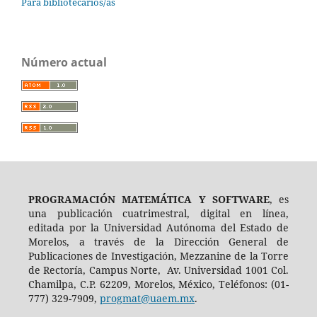
Para bibliotecarios/as
Número actual
PROGRAMACIÓN MATEMÁTICA Y SOFTWARE
, es
una publicación cuatrimestral, digital en línea,
editada por la Universidad Autónoma del Estado de
Morelos, a través de la Dirección General de
Publicaciones de Investigación, Mezzanine de la Torre
de Rectoría, Campus Norte, Av. Universidad 1001 Col.
Chamilpa, C.P. 62209, Morelos, México, Teléfonos: (01-
777) 329-7909,
progmat@uaem.mx
.