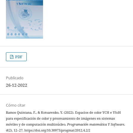
PDF
Publicado
26-12-2022
Cómo citar
Ramos Quintana, F., & Kotsarenko, Y. (2022). Espacios de color YCH e YScH
para especificación de color y procesamiento de imágenes en sistemas
móviles y de computación multinúcleo.
Programación matemática Y Software
,
4
(2), 12–27. https://doi.org/10.30973/progmat/2012.4.2/2