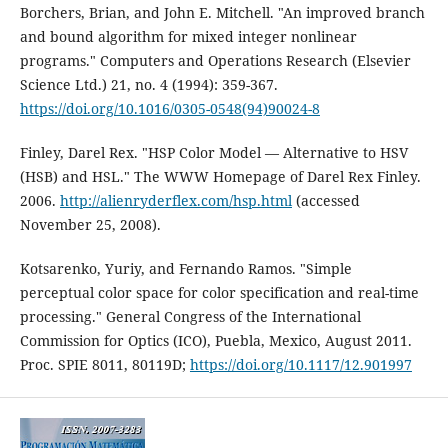
Borchers, Brian, and John E. Mitchell. "An improved branch
and bound algorithm for mixed integer nonlinear
programs." Computers and Operations Research (Elsevier
Science Ltd.) 21, no. 4 (1994): 359-367.
https://doi.org/10.1016/0305-0548(94)90024-8
Finley, Darel Rex. "HSP Color Model — Alternative to HSV
(HSB) and HSL." The WWW Homepage of Darel Rex Finley.
2006.
http://alienryderflex.com/hsp.html
(accessed
November 25, 2008).
Kotsarenko, Yuriy, and Fernando Ramos. "Simple
perceptual color space for color specification and real-time
processing." General Congress of the International
Commission for Optics (ICO), Puebla, Mexico, August 2011.
Proc. SPIE 8011, 80119D;
https://doi.org/10.1117/12.901997