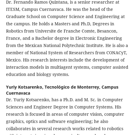
Dr. Fernando Ramos Quintana, is a senior researcher at
ITESM, Campus Cuernavaca. He was the head of the
Graduate School on Computer Science and Engineering at
the campus. He holds a Masters and Ph.D, Degrees in
Robotics from Universite de Franche Comte, Besancon,
France, and a Bachelor degree in Electronic Engineering
from the Mexican National Polytechnic Institute. He is also a
member of National System of Researchers from CONACyT,
Mexico. His research interests include the development of
interaction models in multiagent systems, computer assisted
education and biology systems.
Yuriy Kotsarenko,
Tecnológico de Monterrey, Campus
Cuernavaca
Dr. Yuriy Kotsarenko, has a Ph.D. and M. Sc. in Computer
Sciences and Engineer Degree in Computer Systems. His
research is focused in areas of computer vision, computer
graphics, optics and software engineering; he also
collaborates in several research works related to robotics