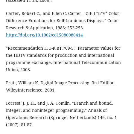
(accessed 11 24, 2008).
Carter, Robert C., and Ellen C. Carter. "CIE L*u*v* Color-
Difference Equations for Self-Luminous Displays." Color
Research & Application, 1983: 252-253.
https://doi.org/10.1002/col.5080080414
"Recommendation ITU-R BT.709-5." Parameter values for
the HDTV standards for production and international
programme exchange. International Telecommunication
Union, 2008.
Pratt, William K. Digital Image Processing. 3rd Edition.
WileyInterscience, 2001.
Forrest, J. J. H., and J. A. Tomlin. "Branch and bound,
integer, and noninteger programming." Annals of
Operations Research (Springer Netherlands) 149, no. 1
(2007): 81-87.