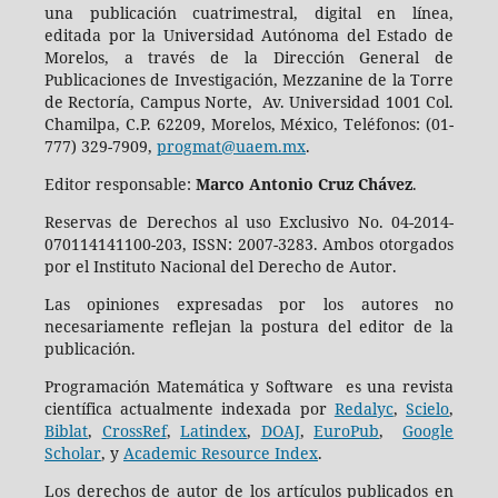
una publicación cuatrimestral, digital en línea,
editada por la Universidad Autónoma del Estado de
Morelos, a través de la Dirección General de
Publicaciones de Investigación, Mezzanine de la Torre
de Rectoría, Campus Norte, Av. Universidad 1001 Col.
Chamilpa, C.P. 62209, Morelos, México, Teléfonos: (01-
777) 329-7909,
progmat@uaem.mx
.
Editor responsable:
Marco Antonio Cruz Chávez
.
Reservas de Derechos al uso Exclusivo No. 04-2014-
070114141100-203, ISSN: 2007-3283. Ambos otorgados
por el Instituto Nacional del Derecho de Autor.
Las opiniones expresadas por los autores no
necesariamente reflejan la postura del editor de la
publicación.
Programación Matemática y Software es una revista
científica actualmente indexada por
Redalyc
,
Scielo
,
Biblat
,
CrossRef
,
Latindex
,
DOAJ
,
EuroPub
,
Google
Scholar
, y
Academic Resource Index
.
Los derechos de autor de los artículos publicados en