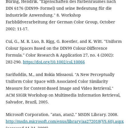
Büring, Hendrik. "Eigenschaften des Farbenraumes nach
DIN 6176 (DIN99- Formel) und seine Bedeutung für die
industrielle Anwendung." 8. Workshop
Farbbildverarbeitung der German Color Group, October
2002: 11-17.
Cui, G., M. R. Luo, B. Rigg, G. Roestler, and K. Witt. "Uniform
Colour Spaces Based on the DIN99 Colour-Difference
Formula." Color Research & Application 27, no. 4 (2002):
282-290.
https://doi.org/10.1002/col.10066
Sarifuddin, M., and Rokia Missaoui. "A New Perceptually
Uniform Color Space with Associated Color Similarity
Measure for Content-Based Image and Video Retrieval."
ACM SIGIR Workshop on Multimedia Information Retrieval,
Salvador, Brazil, 2005.
Microsoft Corporation. "atan, atan2." MSDN Library. 2008.
http://msdn.microsoft.com/enus/library/aa272018(VS.60).aspx