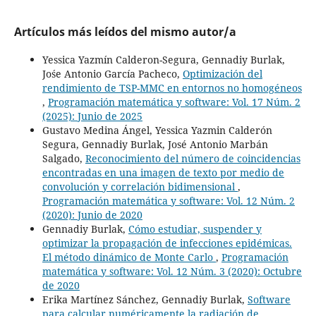
Artículos más leídos del mismo autor/a
Yessica Yazmín Calderon-Segura, Gennadiy Burlak,
Jośe Antonio García Pacheco,
Optimización del
rendimiento de TSP-MMC en entornos no homogéneos
,
Programación matemática y software: Vol. 17 Núm. 2
(2025): Junio de 2025
Gustavo Medina Ángel, Yessica Yazmin Calderón
Segura, Gennadiy Burlak, José Antonio Marbán
Salgado,
Reconocimiento del número de coincidencias
encontradas en una imagen de texto por medio de
convolución y correlación bidimensional
,
Programación matemática y software: Vol. 12 Núm. 2
(2020): Junio de 2020
Gennadiy Burlak,
Cómo estudiar, suspender y
optimizar la propagación de infecciones epidémicas.
El método dinámico de Monte Carlo
,
Programación
matemática y software: Vol. 12 Núm. 3 (2020): Octubre
de 2020
Erika Martínez Sánchez, Gennadiy Burlak,
Software
para calcular numéricamente la radiación de