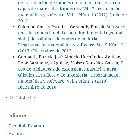
de la radiación de fotones en una microesfera con
capas de materiales izquierdos LH
,
Programación
matemática y software: Vol. 4 Núm. 1 (2012): Junio de
2012
Salomón García Paredes, Gennadiy Burlak,
Software
para la simulación del estado fundamental (ground
state) de solitones de ondas de materia
,
Programación matemática y software: Vol. 5 Núm. 2
(2013): Diciembre de 2013
Gennadiy Burlak, José Alberto Hernández Aguilar,
René Santaolaya Aguilar, Moisés González García,
El
uso de bibliotecas de extensiones paralelas para
cálculos científicos y de ingeniería
,
Programación
matemática y software: Vol. 2 Núm. 2 (2010):
Diciembre de 2010
<<
<
1
2
3
>
>>
Idioma
Español (España)
English