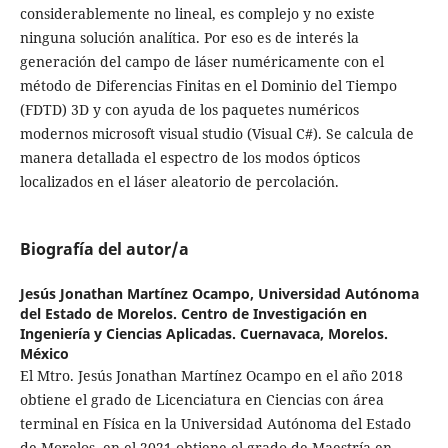
considerablemente no lineal, es complejo y no existe
ninguna solución analítica. Por eso es de interés la
generación del campo de láser numéricamente con el
método de Diferencias Finitas en el Dominio del Tiempo
(FDTD) 3D y con ayuda de los paquetes numéricos
modernos microsoft visual studio (Visual C#). Se calcula de
manera detallada el espectro de los modos ópticos
localizados en el láser aleatorio de percolación.
Biografía del autor/a
Jesús Jonathan Martínez Ocampo,
Universidad Autónoma
del Estado de Morelos. Centro de Investigación en
Ingeniería y Ciencias Aplicadas. Cuernavaca, Morelos.
México
El Mtro. Jesús Jonathan Martínez Ocampo en el año 2018
obtiene el grado de Licenciatura en Ciencias con área
terminal en Física en la Universidad Autónoma del Estado
de Morelos, en el 2021 obtiene el grado de Maestría en