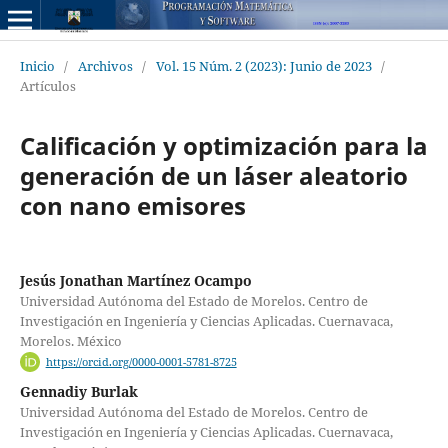
Inicio
/
Archivos
/
Vol. 15 Núm. 2 (2023): Junio de 2023
/
Artículos
Calificación y optimización para la
generación de un láser aleatorio
con nano emisores
Jesús Jonathan Martínez Ocampo
Universidad Autónoma del Estado de Morelos. Centro de
Investigación en Ingeniería y Ciencias Aplicadas. Cuernavaca,
Morelos. México
https://orcid.org/0000-0001-5781-8725
Gennadiy Burlak
Universidad Autónoma del Estado de Morelos. Centro de
Investigación en Ingeniería y Ciencias Aplicadas. Cuernavaca,