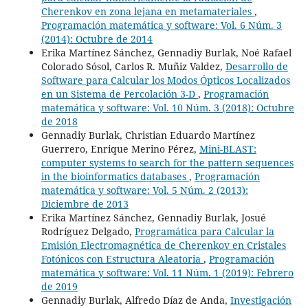
Cherenkov en zona lejana en metamateriales
,
Programación matemática y software: Vol. 6 Núm. 3
(2014): Octubre de 2014
Erika Martínez Sánchez, Gennadiy Burlak, Noé Rafael
Colorado Sósol, Carlos R. Muñiz Valdez,
Desarrollo de
Software para Calcular los Modos Ópticos Localizados
en un Sistema de Percolación 3-D
,
Programación
matemática y software: Vol. 10 Núm. 3 (2018): Octubre
de 2018
Gennadiy Burlak, Christian Eduardo Martínez
Guerrero, Enrique Merino Pérez,
Mini-BLAST:
computer systems to search for the pattern sequences
in the bioinformatics databases
,
Programación
matemática y software: Vol. 5 Núm. 2 (2013):
Diciembre de 2013
Erika Martínez Sánchez, Gennadiy Burlak, Josué
Rodríguez Delgado,
Programática para Calcular la
Emisión Electromagnética de Cherenkov en Cristales
Fotónicos con Estructura Aleatoria
,
Programación
matemática y software: Vol. 11 Núm. 1 (2019): Febrero
de 2019
Gennadiy Burlak, Alfredo Díaz de Anda,
Investigación