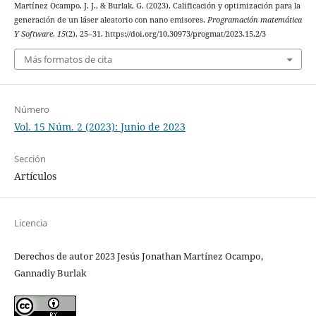
Martínez Ocampo, J. J., & Burlak, G. (2023). Calificación y optimización para la
generación de un láser aleatorio con nano emisores.
Programación matemática
Y Software
,
15
(2), 25–31. https://doi.org/10.30973/progmat/2023.15.2/3
Más formatos de cita
Número
Vol. 15 Núm. 2 (2023): Junio de 2023
Sección
Artículos
Licencia
Derechos de autor 2023 Jesús Jonathan Martínez Ocampo,
Gannadiy Burlak