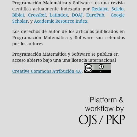
Programación Matemática y Software es una revista
científica actualmente indexada por
Redalyc
,
Scielo
,
Biblat
,
CrossRef
,
Latindex
,
DOAJ
,
EuroPub
,
Google
Scholar
, y
Academic Resource Index
.
Los derechos de autor de los artículos publicados en
Programación Matemática y Software son retenidos
por los autores.
Programación Matemática y Software se publica en
acceso abierto bajo una una licencia internacional
Creative Commons Atribución 4.0
.