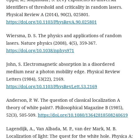
identifiers of threshold and criticality in random lasers.
Physical Review A (2014), 90(2), 025801.
https://doi.org/10.1103/PhysRevA.90.025801
Wiersma, D. S. The physics and applications of random
lasers. Nature physics (2008), 4(5), 359-367.
https://doi.org/10.1038/nphys971
John, S. Electromagnetic absorption in a disordered
medium near a photon mobility edge. Physical Review
Letters (1984), 53(22), 2169.
https://doi.org/10.1103/PhysRevLett.53.2169
Anderson, P. W. The question of classical localization A
theory of white paint?. Philosophical Magazine B (1985),
52(3), 505-509.
https://doi.org/10.1080/13642818508240619
Lagendijk, A., Van Albada, M. P., van der Mark, M. B.
Localization of light: The quest for the white hole. Physica A: