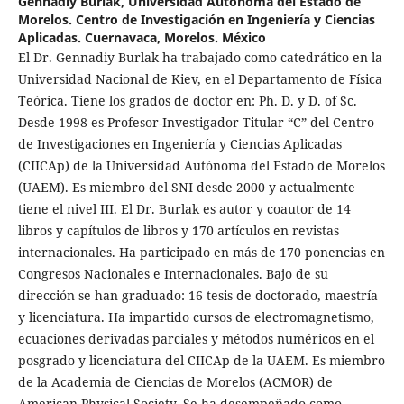
Gennadiy Burlak,
Universidad Autónoma del Estado de
Morelos. Centro de Investigación en Ingeniería y Ciencias
Aplicadas. Cuernavaca, Morelos. México
El Dr. Gennadiy Burlak ha trabajado como catedrático en la
Universidad Nacional de Kiev, en el Departamento de Física
Teórica. Tiene los grados de doctor en: Ph. D. y D. of Sc.
Desde 1998 es Profesor-Investigador Titular “C” del Centro
de Investigaciones en Ingeniería y Ciencias Aplicadas
(CIICAp) de la Universidad Autónoma del Estado de Morelos
(UAEM). Es miembro del SNI desde 2000 y actualmente
tiene el nivel III. El Dr. Burlak es autor y coautor de 14
libros y capítulos de libros y 170 artículos en revistas
internacionales. Ha participado en más de 170 ponencias en
Congresos Nacionales e Internacionales. Bajo de su
dirección se han graduado: 16 tesis de doctorado, maestría
y licenciatura. Ha impartido cursos de electromagnetismo,
ecuaciones derivadas parciales y métodos numéricos en el
posgrado y licenciatura del CIICAp de la UAEM. Es miembro
de la Academia de Ciencias de Morelos (ACMOR) de
American Physical Society. Se ha desempeñado como