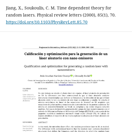
Jiang, X., Soukoulis, C. M. Time dependent theory for
random lasers. Physical review letters (2000), 85(1), 70.
https://doi.org/10.1103/PhysRevLett.85.70