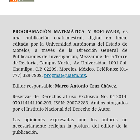
PROGRAMACIÓN MATEMÁTICA Y SOFTWARE
, es
una publicación cuatrimestral, digital en línea,
editada por la Universidad Autónoma del Estado de
Morelos, a través de la Dirección General de
Publicaciones de Investigación, Mezzanine de la Torre
de Rectoría, Campus Norte, Av. Universidad 1001 Col.
Chamilpa, C.P. 62209, Morelos, México, Teléfonos: (01-
777) 329-7909,
progmat@uaem.mx
.
Editor responsable:
Marco Antonio Cruz Chávez
.
Reservas de Derechos al uso Exclusivo No. 04-2014-
070114141100-203, ISSN: 2007-3283. Ambos otorgados
por el Instituto Nacional del Derecho de Autor.
Las opiniones expresadas por los autores no
necesariamente reflejan la postura del editor de la
publicación.