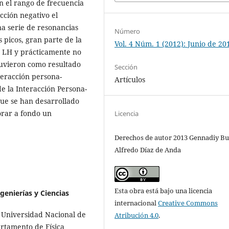
n el rango de frecuencia
cción negativo el
na serie de resonancias
Número
 picos, gran parte de la
Vol. 4 Núm. 1 (2012): Junio de 20
 LH y prácticamente no
btuvieron como resultado
Sección
teracción persona-
Artículos
e la Interacción Persona-
que se han desarrollado
orar a fondo un
Licencia
Derechos de autor 2013 Gennadiy Bu
Alfredo Díaz de Anda
Esta obra está bajo una licencia
genierías y Ciencias
internacional
Creative Commons
a Universidad Nacional de
Atribución 4.0
.
artamento de Física