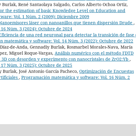
 Burlak, René Santaolaya Salgado, Carlos Alberto Ochoa Ortiz,
or the estimation of basic Knowledge Level on Education and
ware: Vol. 1 Núm. 2 (2009): Diciembre 2009
Nanoemisores láser con nanoanillos que tienen dispersión Drude
,
 16 Núm. 3 (2024): Octubre de 2024
Eficiencia de una red neuronal para detectar la transición de fase
 matemática y software: Vol. 14 Núm. 3 (2022): Octubre de 2022
 Díaz-de-Anda, Gennadiy Burlak, Rosmarbel Morales-Nava, María
pez, Miguel Roque-Vargas,
Análisis numérico con el método FDTD
ema 3D con desorden y experimento con nanocristales de ZrO2:Yb
,
 17 Núm. 3 (2025): Octubre de 2025
 Burlak, José Antonio García Pacheco,
Optimización de Encuestas
ificiales
,
Programación matemática y software: Vol. 16 Núm. 2