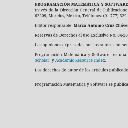
PROGRAMACIÓN MATEMÁTICA Y SOFTWARE
través de la Dirección General de Publicacion
62209, Morelos, México, Teléfonos: (01-777) 329
Editor responsable:
Marco Antonio Cruz Cháve
Reservas de Derechos al uso Exclusivo No. 04-2
Las opiniones expresadas por los autores no nece
Programación Matemática y Software es una r
Scholar
, y
Academic Resource Index
.
Los derechos de autor de los artículos publicad
Programación Matemática y Software se publica 