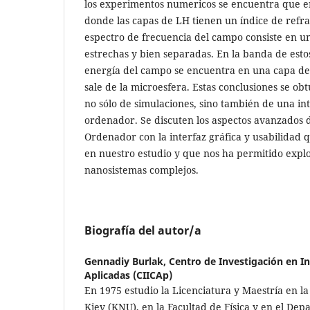
los experimentos numericos se encuentra que e
donde las capas de LH tienen un índice de refra
espectro de frecuencia del campo consiste en u
estrechas y bien separadas. En la banda de estos
energía del campo se encuentra en una capa de
sale de la microesfera. Estas conclusiones se o
no sólo de simulaciones, sino también de una in
ordenador. Se discuten los aspectos avanzados d
Ordenador con la interfaz gráfica y usabilidad 
en nuestro estudio y que nos ha permitido expl
nanosistemas complejos.
Biografía del autor/a
Gennadiy Burlak,
Centro de Investigación en In
Aplicadas (CIICAp)
En 1975 estudio la Licenciatura y Maestría en l
Kiev (KNU), en la Facultad de Física y en el Dep