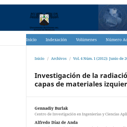
Inicio
Indexación
Volúmenes
Número Ac
Inicio
/
Archivos
/
Vol. 4 Núm. 1 (2012): Junio de 
Investigación de la radiac
capas de materiales izquie
Gennadiy Burlak
Centro de Investigación en Ingenierías y Ciencias Apl
Alfredo Díaz de Anda