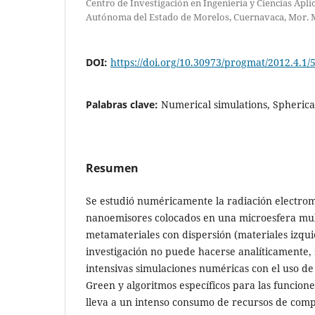
Centro de Investigación en Ingeniería y Ciencias Apli
Autónoma del Estado de Morelos, Cuernavaca, Mor. 
DOI:
https://doi.org/10.30973/progmat/2012.4.1/
Palabras clave:
Numerical simulations, Spherica
Resumen
Se estudió numéricamente la radiación electro
nanoemisores colocados en una microesfera mul
metamateriales con dispersión (materiales izqu
investigación no puede hacerse analíticamente,
intensivas simulaciones numéricas con el uso de 
Green y algoritmos específicos para las funcione
lleva a un intenso consumo de recursos de com