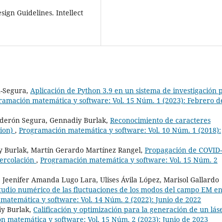
gn Guidelines. Intellect
n-Segura,
Aplicación de Python 3.9 en un sistema de investigación 
ramación matemática y software: Vol. 15 Núm. 1 (2023): Febrero d
lderón Segura, Gennadiy Burlak,
Reconocimiento de caracteres
tion)
,
Programación matemática y software: Vol. 10 Núm. 1 (2018):
y Burlak, Martín Gerardo Martínez Rangel,
Propagación de COVID-
Percolación
,
Programación matemática y software: Vol. 15 Núm. 2
 Jeenifer Amanda Lugo Lara, Ulises Ávila López, Marisol Gallardo
tudio numérico de las fluctuaciones de los modos del campo EM e
atemática y software: Vol. 14 Núm. 2 (2022): Junio de 2022
iy Burlak,
Calificación y optimización para la generación de un lás
 matemática y software: Vol. 15 Núm. 2 (2023): Junio de 2023