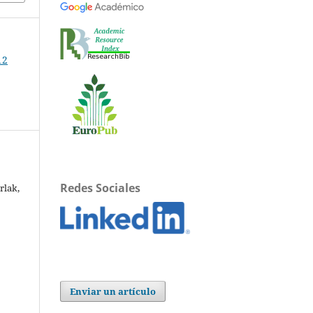
12
Redes Sociales
rlak,
Enviar un artículo