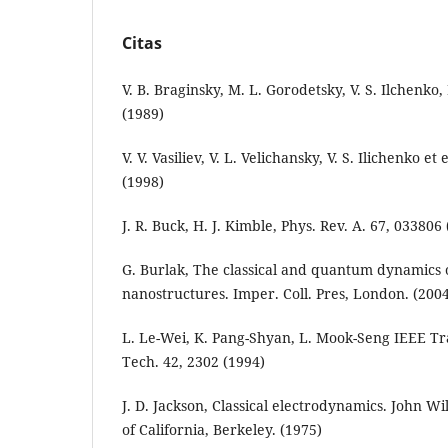
Citas
V. B. Braginsky, M. L. Gorodetsky, V. S. Ilchenko,
(1989)
V. V. Vasiliev, V. L. Velichansky, V. S. Ilichenko e
(1998)
J. R. Buck, H. J. Kimble, Phys. Rev. A. 67, 033806
G. Burlak, The classical and quantum dynamics o
nanostructures. Imper. Coll. Pres, London. (200
L. Le-Wei, K. Pang-Shyan, L. Mook-Seng IEEE 
Tech. 42, 2302 (1994)
J. D. Jackson, Classical electrodynamics. John Wi
of California, Berkeley. (1975)