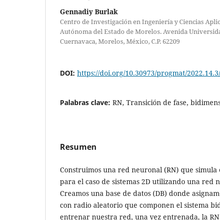
Gennadiy Burlak
Centro de Investigación en Ingeniería y Ciencias Apli
Autónoma del Estado de Morelos. Avenida Universida
Cuernavaca, Morelos, México, C.P. 62209
DOI:
https://doi.org/10.30973/progmat/2022.14.3
Palabras clave:
RN, Transición de fase, bidimens
Resumen
Construimos una red neuronal (RN) que simula e
para el caso de sistemas 2D utilizando una red 
Creamos una base de datos (DB) donde asignamos
con radio aleatorio que componen el sistema bi
entrenar nuestra red, una vez entrenada, la RN 