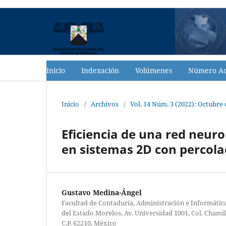
Inicio
Indexación
Volúmenes
Número Ac
Inicio
/
Archivos
/
Vol. 14 Núm. 3 (2022): Octubre
Eficiencia de una red neuro
en sistemas 2D con percola
Gustavo Medina-Ángel
Facultad de Contaduría, Administración e Informáti
del Estado Morelos, Av. Universidad 1001, Col. Chami
C.P. 62210, México