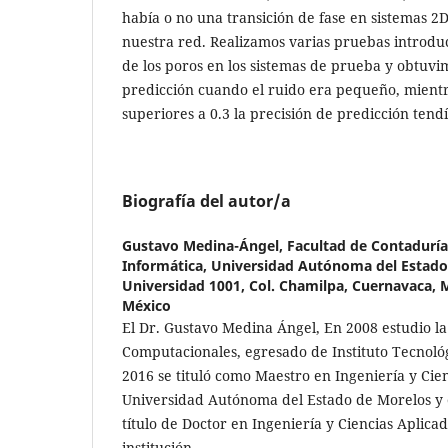
había o no una transición de fase en sistemas 2
nuestra red. Realizamos varias pruebas introduc
de los poros en los sistemas de prueba y obtuv
predicción cuando el ruido era pequeño, mient
superiores a 0.3 la precisión de predicción tendí
Biografía del autor/a
Gustavo Medina-Ángel,
Facultad de Contaduría
Informática, Universidad Autónoma del Estado
Universidad 1001, Col. Chamilpa, Cuernavaca, M
México
El Dr. Gustavo Medina Ángel, En 2008 estudio la
Computacionales, egresado de Instituto Tecnológ
2016 se tituló como Maestro en Ingeniería y Cien
Universidad Autónoma del Estado de Morelos y 
título de Doctor en Ingeniería y Ciencias Aplica
institución.