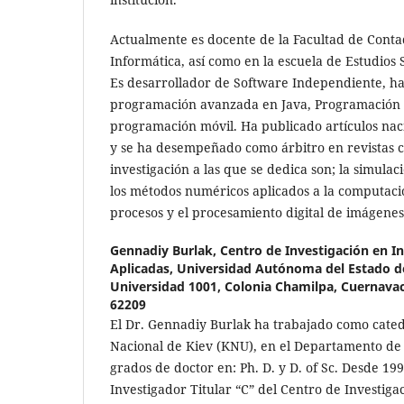
Actualmente es docente de la Facultad de Conta
Informática, así como en la escuela de Estudios
Es desarrollador de Software Independiente, ha
programación avanzada en Java, Programación
programación móvil. Ha publicado artículos naci
y se ha desempeñado como árbitro en revistas cie
investigación a las que se dedica son; la simulac
los métodos numéricos aplicados a la computació
procesos y el procesamiento digital de imágene
Gennadiy Burlak,
Centro de Investigación en In
Aplicadas, Universidad Autónoma del Estado d
Universidad 1001, Colonia Chamilpa, Cuernavac
62209
El Dr. Gennadiy Burlak ha trabajado como cated
Nacional de Kiev (KNU), en el Departamento de F
grados de doctor en: Ph. D. y D. of Sc. Desde 199
Investigador Titular “C” del Centro de Investiga