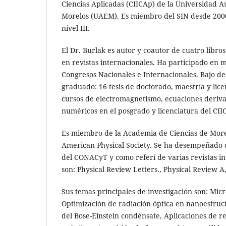
Ciencias Aplicadas (CIICAp) de la Universidad 
Morelos (UAEM). Es miembro del SIN desde 2000
nivel III.
El Dr. Burlak es autor y coautor de cuatro libros
en revistas internacionales. Ha participado en 
Congresos Nacionales e Internacionales. Bajo de
graduado: 16 tesis de doctorado, maestría y lic
cursos de electromagnetismo, ecuaciones deriva
numéricos en el posgrado y licenciatura del C
Es miembro de la Academia de Ciencias de Mor
American Physical Society. Se ha desempeñado 
del CONACyT y como referí de varias revistas i
son: Physical Review Letters., Physical Review A,
Sus temas principales de investigación son: Micr
Optimización de radiación óptica en nanoestruct
del Bose-Einstein condénsate, Aplicaciones de re