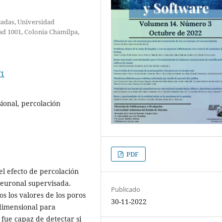
cadas, Universidad
d 1001, Colonia Chamilpa,
/1
ional, percolación
PDF
l efecto de percolación
neuronal supervisada.
Publicado
 los valores de los poros
30-11-2022
dimensional para
fue capaz de detectar si