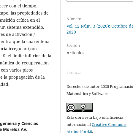
cer con el tiempo.
empo, las propiedades de
Número
nsición crítica en el
Vol. 12 Núm. 3 (2020): Octubre d
 un sistema extendido,
2020
es de activación /
uentra que la cuarentena
Sección
ria irregular (con
Artículos
Si el límite inferior de la
dinámica de recuperación
con varios picos
Licencia
e la propagación de la
idad.
Derechos de autor 2020 Programaci
Matemática y Software
Esta obra está bajo una licencia
geniería y Ciencias
internacional
Creative Commons
e Morelos Av.
Atribución 4.0
.