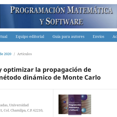
tual
Equipo editorial
Guía para autores
Envíos
Ac
 de 2020
/
Artículos
 optimizar la propagación de
 método dinámico de Monte Carlo
cadas, Universidad
 Col. Chamilpa, C.P. 62210,