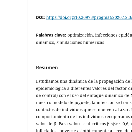
DOI:
https://doi.org/10.30973/progmat/2020.12.3
Palabras clave:
optimización, infecciones epidé
dinámico, simulaciones numéricas
Resumen
Estudiamos una dinámica de la propagación de l
epidemiológica a diferentes valores del factor 
de control) con el uso del enfoque dinámico de
nuestro modelo de juguete, la infección se trans
contactos de individuos que se mueven al azar.
comportamiento de los individuos recuperados 
valor de β. Para valores subcríticos β <βc ~ 0,6,
infectados converge asintóticamente a cero, de