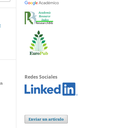
e
Redes Sociales
ón
Enviar un artículo