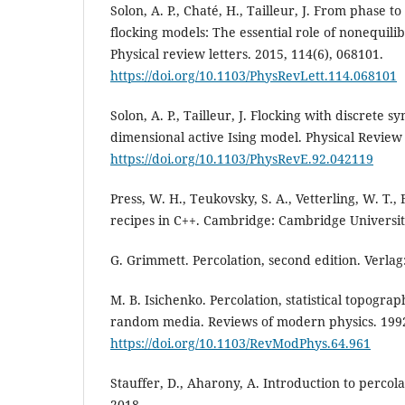
Solon, A. P., Chaté, H., Tailleur, J. From phase 
flocking models: The essential role of nonequili
Physical review letters. 2015, 114(6), 068101.
https://doi.org/10.1103/PhysRevLett.114.068101
Solon, A. P., Tailleur, J. Flocking with discrete 
dimensional active Ising model. Physical Review 
https://doi.org/10.1103/PhysRevE.92.042119
Press, W. H., Teukovsky, S. A., Vetterling, W. T.,
recipes in C++. Cambridge: Cambridge Universit
G. Grimmett. Percolation, second edition. Verlag
M. B. Isichenko. Percolation, statistical topogra
random media. Reviews of modern physics. 1992,
https://doi.org/10.1103/RevModPhys.64.961
Stauffer, D., Aharony, A. Introduction to percola
2018.