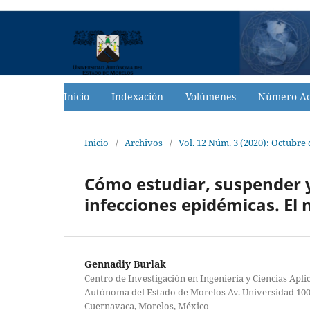
Inicio
Indexación
Volúmenes
Número Ac
Inicio
/
Archivos
/
Vol. 12 Núm. 3 (2020): Octubre
Cómo estudiar, suspender y
infecciones epidémicas. El
Gennadiy Burlak
Centro de Investigación en Ingeniería y Ciencias Apli
Autónoma del Estado de Morelos Av. Universidad 1001,
Cuernavaca, Morelos, México