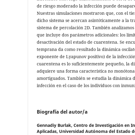
de riesgo moderado la infección puede desapare
Nuestras simulaciones mostraron que, con el ti
dicho sistema se acercan asintóticamente a la tra
sistema de percolación 2D. También analizamos
que incluye dos parámetros adicionales: los límit
desactivación del estado de cuarentena. Se enc
temprana da como resultado la dinámica oscilato
exponente de Lyapunov positivo) de la infección. 
cuarentena es lo suficientemente pequeño, la 
adquiere una forma característica no monótona 
amortiguados. También se estudia la dinámica d
infección en el caso de los individuos con inmun
Biografía del autor/a
Gennadiy Burlak,
Centro de Investigación en In
Aplicadas, Universidad Autónoma del Estado d