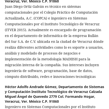
Veracruz, Ver. México C.P. 91860
Juan Diego Ortiz Galván es técnico en sistemas
computacionales por el Colegio Práctico de Computación
Actualizada, A.C. (COPCA) e ingeniero en Sistemas
Computacionales por el Instituto Tecnológico de Veracruz
(ITVER 2015). Actualmente es encargado de programación
en el departamento de informática de la empresa Rullán
del Sur S.A. de C.V. ubicada en la ciudad de Veracruz dónde
realiza diferentes actividades como lo es soporte a usuarios,
análisis y modelado de procesos de negocios e
implementación de la metodología MADIISH para la
migración interna de la compañía. Sus intereses incluyen
ingeniería de software, programación, base de datos,
cómputo distribuido, redes e innovaciones tecnológicas
Héctor Adolfo Andrade Gómez,
Departamento de Sistemas
y Computación Instituto Tecnológico de Veracruz Calzada
Miguel Ángel de Quevedo 2779 Col. Formando Hogar,
Veracruz, Ver. México C.P. 91860
Ingeniero en Sistemas Computacionales por el Instituto