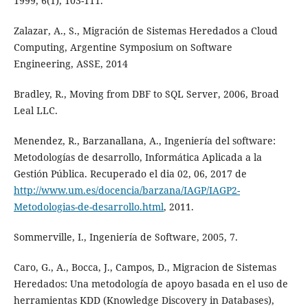
1999, 6(1), 103-111.
Zalazar, A., S., Migración de Sistemas Heredados a Cloud
Computing, Argentine Symposium on Software
Engineering, ASSE, 2014
Bradley, R., Moving from DBF to SQL Server, 2006, Broad
Leal LLC.
Menendez, R., Barzanallana, A., Ingeniería del software:
Metodologías de desarrollo, Informática Aplicada a la
Gestión Pública. Recuperado el dia 02, 06, 2017 de
http://www.um.es/docencia/barzana/IAGP/IAGP2-
Metodologias-de-desarrollo.html
, 2011.
Sommerville, I., Ingeniería de Software, 2005, 7.
Caro, G., A., Bocca, J., Campos, D., Migracion de Sistemas
Heredados: Una metodología de apoyo basada en el uso de
herramientas KDD (Knowledge Discovery in Databases),