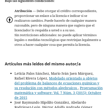
Bajo las siguientes condiciones:
Atribución
— Debe otorgar el crédito correspondiente,
proporcionar un enlace a la licencia e indicar si se
realizaron cambios. Puede hacerlo de cualquier manera
razonable, pero de ninguna manera que sugiera que el
licenciador lo respalda a usted o a su uso.
Sin restricciones adicionales: no puede aplicar términos
legales o medidas tecnológicas que restrinjan legalmente a
otros a hacer cualquier cosa que permita la licencia.
Artículos más leídos del mismo autor/a
Leticia Palos Sánchez, Mario Iván Jaen Márquez,
Rafael Rivera López,
Modelado orientado a objetos
del problema de balanceo de ecuaciones químicas y
su resolución con métodos algebraicos
,
Programación
matemática y software: Vol. 7 Núm. 3 (2015): Octubre
de 2015
José Raymundo Hipólito González, Abelardo
Rodríguez-León, Héctor Adolfo Andrade Gómez,