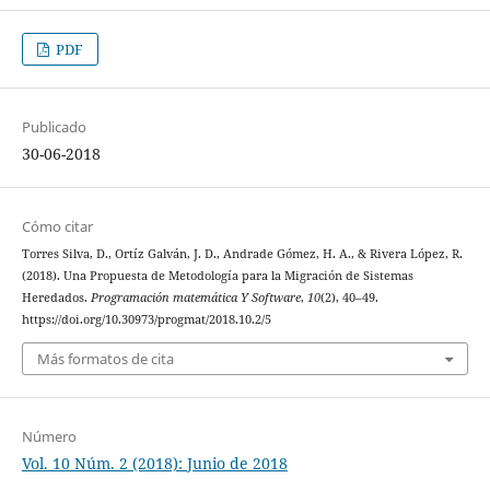
PDF
Publicado
30-06-2018
Cómo citar
Torres Silva, D., Ortíz Galván, J. D., Andrade Gómez, H. A., & Rivera López, R.
(2018). Una Propuesta de Metodología para la Migración de Sistemas
Heredados.
Programación matemática Y Software
,
10
(2), 40–49.
https://doi.org/10.30973/progmat/2018.10.2/5
Más formatos de cita
Número
Vol. 10 Núm. 2 (2018): Junio de 2018