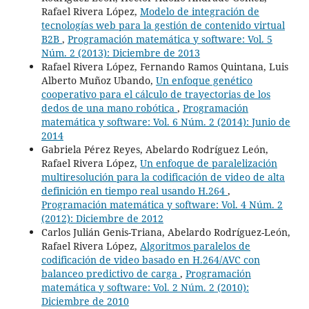
Rafael Rivera López,
Modelo de integración de
tecnologías web para la gestión de contenido virtual
B2B
,
Programación matemática y software: Vol. 5
Núm. 2 (2013): Diciembre de 2013
Rafael Rivera López, Fernando Ramos Quintana, Luis
Alberto Muñoz Ubando,
Un enfoque genético
cooperativo para el cálculo de trayectorias de los
dedos de una mano robótica
,
Programación
matemática y software: Vol. 6 Núm. 2 (2014): Junio de
2014
Gabriela Pérez Reyes, Abelardo Rodríguez León,
Rafael Rivera López,
Un enfoque de paralelización
multiresolución para la codificación de video de alta
definición en tiempo real usando H.264
,
Programación matemática y software: Vol. 4 Núm. 2
(2012): Diciembre de 2012
Carlos Julián Genis-Triana, Abelardo Rodríguez-León,
Rafael Rivera López,
Algoritmos paralelos de
codificación de video basado en H.264/AVC con
balanceo predictivo de carga
,
Programación
matemática y software: Vol. 2 Núm. 2 (2010):
Diciembre de 2010