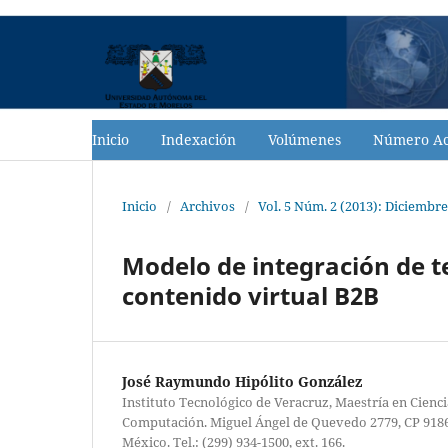
Inicio
Indexación
Volúmenes
Número Ac
Inicio
/
Archivos
/
Vol. 5 Núm. 2 (2013): Diciembre
Modelo de integración de t
contenido virtual B2B
José Raymundo Hipólito González
Instituto Tecnológico de Veracruz, Maestría en Cienci
Computación. Miguel Ángel de Quevedo 2779, CP 9186
México. Tel.: (299) 934-1500, ext. 166.