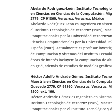
Abelardo Rodríguez-León,
Instituto Tecnológic
en Ciencias en Ciencias de la Computación. Mi
2779, CP 91860. Veracruz, Veracruz, México
Abelardo Rodríguez León es Ingeniero en Siste
el Instituto Tecnológico de Veracruz (1989), Mae
Computacionales por la Universidad Veracruzan
Ciencias Computacionales por la Universidad Poli
España (2007). Actualmente es profesor investi
de Computación y Sistemas del Instituto Tecnoló
áreas de interés incluyen: la computación de al
en grid, además de estudios de modelos gráficos
Héctor Adolfo Andrade Gómez,
Instituto Tecno
Maestría en Ciencias en Ciencias de la Comput
Quevedo 2779, CP 91860. Veracruz, Veracruz, Méx
1500, ext. 166.
Héctor Andrade Gómez es Ingeniero en Sistema
Instituto Tecnológico de Veracruz (1985), Maest
Computacionales por el Instituto Tecnológico y 