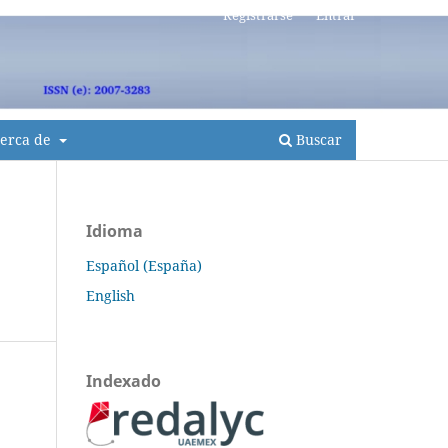
Registrarse
Entrar
erca de
Buscar
Idioma
Español (España)
English
Indexado