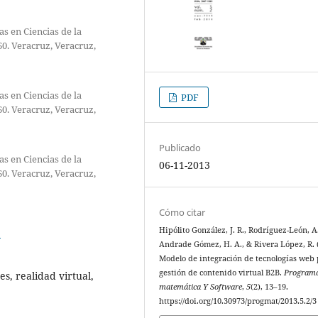
as en Ciencias de la
0. Veracruz, Veracruz,
as en Ciencias de la
PDF
0. Veracruz, Veracruz,
Publicado
as en Ciencias de la
06-11-2013
0. Veracruz, Veracruz,
Cómo citar
Hipólito González, J. R., Rodríguez-León, A.
3
Andrade Gómez, H. A., & Rivera López, R. 
Modelo de integración de tecnologías web 
gestión de contenido virtual B2B.
Program
es, realidad virtual,
matemática Y Software
,
5
(2), 13–19.
https://doi.org/10.30973/progmat/2013.5.2/3