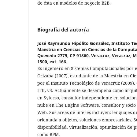
de ésta en modelos de negocio B2B.
Biografía del autor/a
José Raymundo Hipólito González,
Instituto Te
Maestría en Ciencias en Ciencias de la Comput
Quevedo 2779, CP 91860. Veracruz, Veracruz, Méx
1500, ext. 166.
Es Ingeniero en Sistemas Computacionales por el
Orizaba (2007), estudiante de la Maestría en Ci
por el Instituto Tecnológico de Veracruz (2009),
ITIL v3. Actualmente se desempeña como arquit
en Sytecso, consultor independiente en solucion
nube en The Engine Software, consultor y socio
Web. Sus áreas de interés incluyen: lenguajes 
orientada a objetos, soluciones empresariales, S
disponibilidad, virtualización, optimización de p
como BPM.