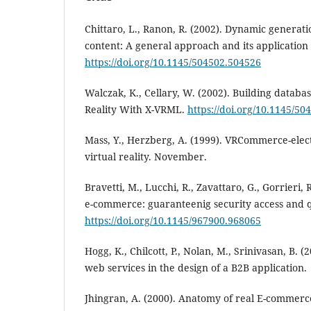
Chittaro, L., Ranon, R. (2002). Dynamic generat
content: A general approach and its applicatio
https://doi.org/10.1145/504502.504526
Walczak, K., Cellary, W. (2002). Building databas
Reality With X-VRML.
https://doi.org/10.1145/5
Mass, Y., Herzberg, A. (1999). VRCommerce-ele
virtual reality. November.
Bravetti, M., Lucchi, R., Zavattaro, G., Gorrieri,
e-commerce: guaranteenig security access and qu
https://doi.org/10.1145/967900.968065
Hogg, K., Chilcott, P., Nolan, M., Srinivasan, B. (
web services in the design of a B2B application.
Jhingran, A. (2000). Anatomy of real E-commerc