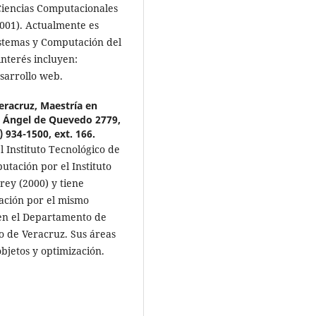
Ciencias Computacionales
2001). Actualmente es
istemas y Computación del
interés incluyen:
sarrollo web.
eracruz, Maestría en
l Ángel de Quevedo 2779,
) 934-1500, ext. 166.
 Instituto Tecnológico de
utación por el Instituto
rey (2000) y tiene
ación por el mismo
 en el Departamento de
o de Veracruz. Sus áreas
bjetos y optimización.