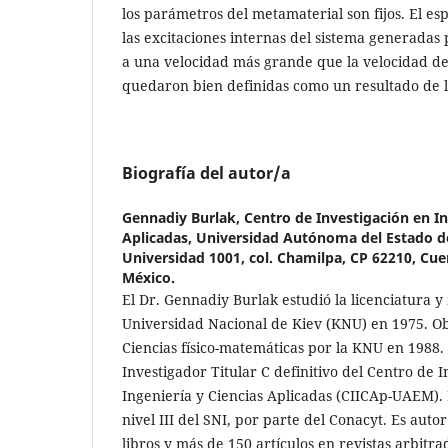
los parámetros del metamaterial son fijos. El es
las excitaciones internas del sistema generadas 
a una velocidad más grande que la velocidad de 
quedaron bien definidas como un resultado de 
Biografía del autor/a
Gennadiy Burlak,
Centro de Investigación en In
Aplicadas, Universidad Autónoma del Estado d
Universidad 1001, col. Chamilpa, CP 62210, Cue
México.
El Dr. Gennadiy Burlak estudió la licenciatura y
Universidad Nacional de Kiev (KNU) en 1975. O
Ciencias físico-matemáticas por la KNU en 1988.
Investigador Titular C definitivo del Centro de 
Ingeniería y Ciencias Aplicadas (CIICAp-UAEM).
nivel III del SNI, por parte del Conacyt. Es auto
libros y más de 150 artículos en revistas arbitr