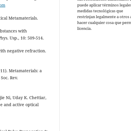
puede aplicar términos legale
com
medidas tecnológicas que
restrinjan legalmente a otros 
ical Metamaterials.
hacer cualquier cosa que perm
licencia.
ubstances with
hys. Usp., 10: 509-514.
with negative refraction.
11). Metamaterials: a
Soc. Rev.
jie Ni, Uday K. Chettiar,
e and active optical