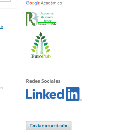
de
Redes Sociales
ón
Enviar un artículo