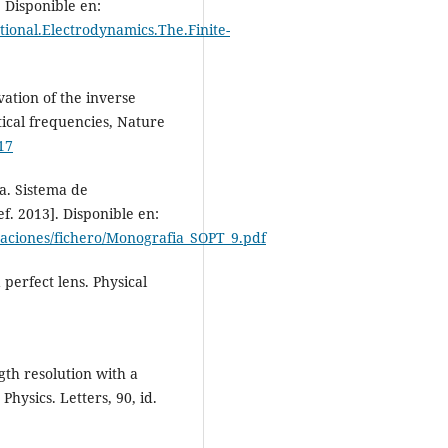
. Disponible en:
tional.Electrodynamics.The.Finite-
vation of the inverse
tical frequencies, Nature
17
a. Sistema de
f. 2013]. Disponible en:
caciones/fichero/Monografia_SOPT_9.pdf
 perfect lens. Physical
gth resolution with a
hysics. Letters, 90, id.