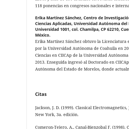
118 ponencias en congresos nacionales e interna
Erika Martínez Sánchez,
Centro de Investigació
Ciencias Aplicadas, Universidad Autónoma del 
Universidad 1001, col. Chamilpa, CP 62210, Cue
México.
Erika Martínez Sánchez obtuvo la Licenciatura 
por la Universidad Autónoma de Coahuila en 201
Ciencias en CIICAp de la Universidad Autónoma
2013. Enseguida ingresó al Doctorado en CIICAp
Autónoma del Estado de Morelos, donde actualm
Citas
Jackson, J. D. (1999). Classical Electromagnetics
New York, 3a. edición.
Comeron-Tejero, A., Canal-Bienzobal F. (1998).