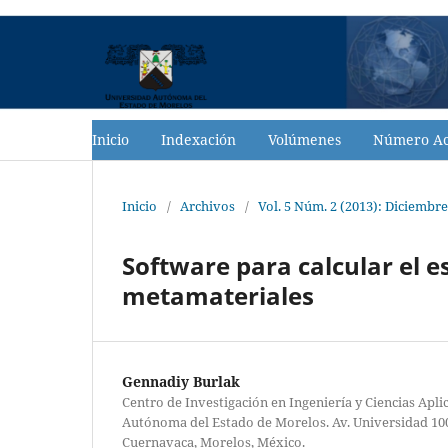
Inicio
Indexación
Volúmenes
Número Ac
Inicio
/
Archivos
/
Vol. 5 Núm. 2 (2013): Diciembre
Software para calcular el e
metamateriales
Gennadiy Burlak
Centro de Investigación en Ingeniería y Ciencias Apli
Autónoma del Estado de Morelos. Av. Universidad 1001
Cuernavaca, Morelos, México.