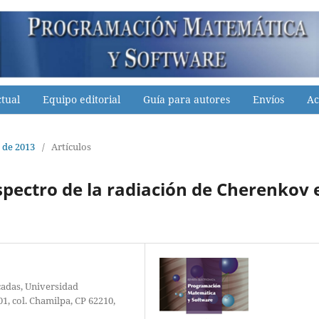
tual
Equipo editorial
Guía para autores
Envíos
Ac
 de 2013
/
Artículos
spectro de la radiación de Cherenkov 
cadas, Universidad
, col. Chamilpa, CP 62210,