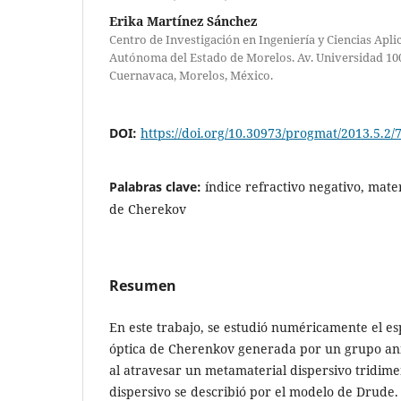
Erika Martínez Sánchez
Centro de Investigación en Ingeniería y Ciencias Apli
Autónoma del Estado de Morelos. Av. Universidad 1001
Cuernavaca, Morelos, México.
DOI:
https://doi.org/10.30973/progmat/2013.5.2/
Palabras clave:
índice refractivo negativo, mater
de Cherekov
Resumen
En este trabajo, se estudió numéricamente el es
óptica de Cherenkov generada por un grupo ani
al atravesar un metamaterial dispersivo tridime
dispersivo se describió por el modelo de Drude