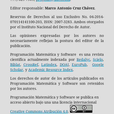
Editor responsable:
Marco Antonio Cruz Chávez
.
Reservas de Derechos al uso Exclusivo No. 04-2014-
070114141100-203, ISSN: 2007-3283. Ambos otorgados
por el Instituto Nacional del Derecho de Autor.
Las opiniones expresadas por los autores no
necesariamente reflejan la postura del editor de la
publicación.
Programación Matemática y Software es una revista
científica actualmente indexada por
Redalyc
,
Scielo
,
Biblat
,
CrossRef
,
Latindex
,
DOAJ
,
EuroPub
,
Google
Scholar
, y
Academic Resource Index
.
Los derechos de autor de los artículos publicados en
Programación Matemática y Software son retenidos
por los autores.
Programación Matemática y Software se publica en
acceso abierto bajo una una licencia internacional
Creative Commons Atribución 4.0
.