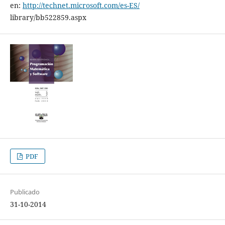
en:
http://technet.microsoft.com/es-ES/
library/bb522859.aspx
PDF
Publicado
31-10-2014