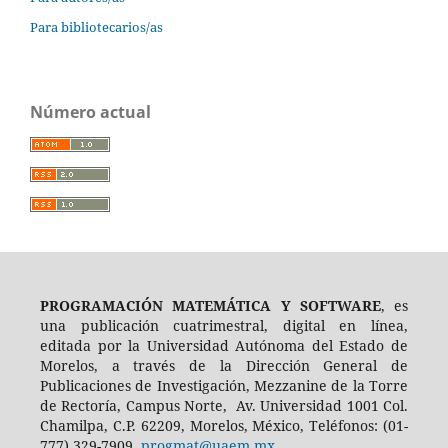
Para bibliotecarios/as
Número actual
PROGRAMACIÓN MATEMÁTICA Y SOFTWARE
, es
una publicación cuatrimestral, digital en línea,
editada por la Universidad Autónoma del Estado de
Morelos, a través de la Dirección General de
Publicaciones de Investigación, Mezzanine de la Torre
de Rectoría, Campus Norte, Av. Universidad 1001 Col.
Chamilpa, C.P. 62209, Morelos, México, Teléfonos: (01-
777) 329-7909,
progmat@uaem.mx
.