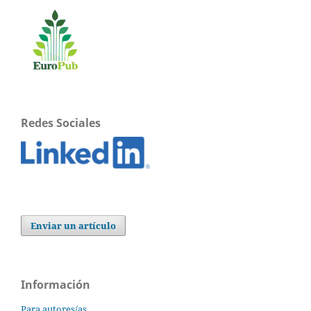
Redes Sociales
Enviar un artículo
Información
Para autores/as