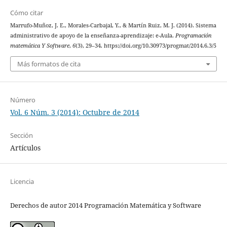
Cómo citar
Marrufo-Muñoz, J. E., Morales-Carbajal, Y., & Martín Ruiz, M. J. (2014). Sistema
administrativo de apoyo de la enseñanza-aprendizaje: e-Aula.
Programación
matemática Y Software
,
6
(3), 29–34. https://doi.org/10.30973/progmat/2014.6.3/5
Más formatos de cita
Número
Vol. 6 Núm. 3 (2014): Octubre de 2014
Sección
Artículos
Licencia
Derechos de autor 2014 Programación Matemática y Software