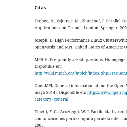
Citas
Trobec, R., Vajtersic, M., Zinterhof, P. Parallel
Applications and Trends. London: Springer, 200
Joseph, D. High Performance Linux Clusterswhi
openMosix and MPI. United States of America: O’
MPICH. Frequently asked questions. Homepage.
Disponible en:
http://wiki.mpich.org/mpich/index.php/Frequen
OpenMPI. General information about the Open M
mayo 2014). Disponible en:
https://www.open-mp
category=general
Tinetti, F. G., Aroztegui, W. J. Factibilidad y ren
comunicaciones para computo paralelo interclus
2006.