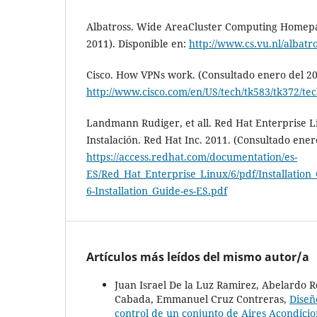
Albatross. Wide AreaCluster Computing Homep
2011). Disponible en:
http://www.cs.vu.nl/albatro
Cisco. How VPNs work. (Consultado enero del 20
http://www.cisco.com/en/US/tech/tk583/tk372/t
Landmann Rudiger, et all. Red Hat Enterprise L
Instalación. Red Hat Inc. 2011. (Consultado ener
https://access.redhat.com/documentation/es-
ES/Red_Hat_Enterprise_Linux/6/pdf/Installation
6-Installation_Guide-es-ES.pdf
Artículos más leídos del mismo autor/a
Juan Israel De la Luz Ramirez, Abelardo 
Cabada, Emmanuel Cruz Contreras,
Diseñ
control de un conjunto de Aires Acondic