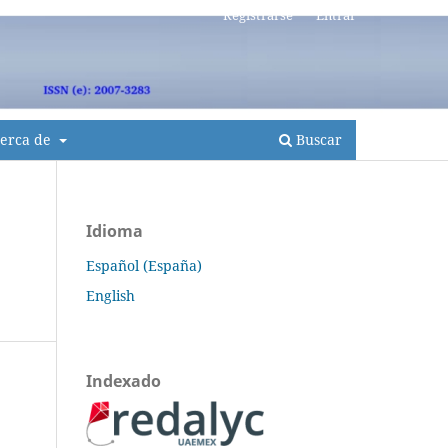
Registrarse
Entrar
erca de
Buscar
Idioma
Español (España)
English
Indexado