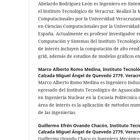
Abelardo Rodríguez León es Ingeniero en Siste
el Instituto Tecnológico de Veracruz. Realizó la 
Computacionales por la Universidad Veracruzan
en Ciencias Computacionales por la Universidad 
España. Actualmente es profesor investigador 
Computación y Sistemas del Instituto Tecnológic
de interés incluyen la computación de alto rend
grid, además de estudios de modelos gráficos e
Marco Alberto Romo Medina,
Instituto Tecnoló
Calzada Miguel Ángel de Quevedo 2779. Veracr
Marco Alberto Romo Medina es Ingeniero Industr
egresado del Instituto Tecnológico de Aguascalie
en Ingeniería Nuclear en la Escuela Politécnica
área de interés es la aplicación de métodos num
de las ingenierías.
Guillermo Efrén Ovando Chacón,
Instituto Tec
Calzada Miguel Ángel de Quevedo 2779. Veracr
Guillermo Ovando Chaco es Ingeniero Mecánico 