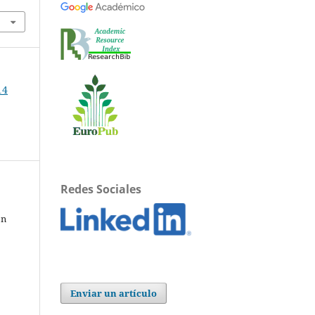
14
Redes Sociales
ón
Enviar un artículo