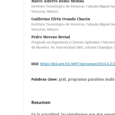
Marco Alberto Romo Medina
Instituto Tecnológico de Veracruz. Calzada Miguel Á
Veracruz, México
Guillermo Efrén Ovando Chacón
Instituto Tecnológico de Veracruz. Calzada Miguel Á
Veracruz, México
Pedro Moreno Bernal
Posgrado en Ingeniería y Ciencias Aplicadas, Univer
de Morelos. Av. Universidad 1001, colonia Chamilpa.
DOI:
https://doi.org/10.30973/progmat/2014.6.2/
Palabras clave:
grid, programas paralelos multi-
Resumen
En la actualidad, las plataformas que dan sopor