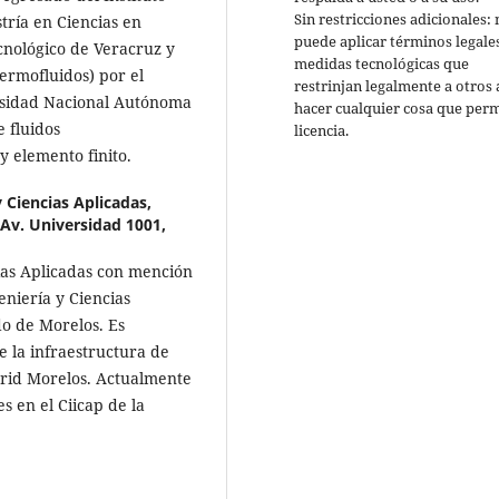
Sin restricciones adicionales:
tría en Ciencias en
puede aplicar términos legale
ecnológico de Veracruz y
medidas tecnológicas que
ermofluidos) por el
restrinjan legalmente a otros 
ersidad Nacional Autónoma
hacer cualquier cosa que perm
 fluidos
licencia.
y elemento finito.
 Ciencias Aplicadas,
Av. Universidad 1001,
ias Aplicadas con mención
eniería y Ciencias
o de Morelos. Es
e la infraestructura de
rid Morelos. Actualmente
s en el Ciicap de la