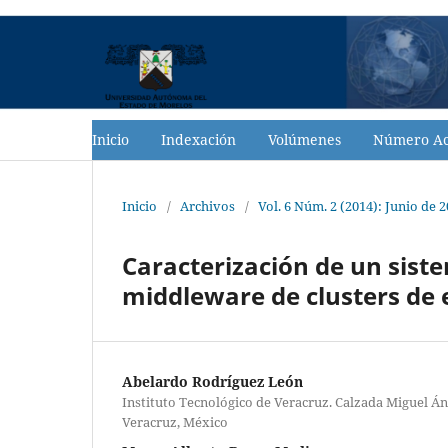
Inicio
Indexación
Volúmenes
Número Ac
Inicio
/
Archivos
/
Vol. 6 Núm. 2 (2014): Junio de 
Caracterización de un sist
middleware de clusters de 
Abelardo Rodríguez León
Instituto Tecnológico de Veracruz. Calzada Miguel Á
Veracruz, México