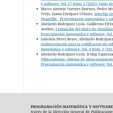
y software: Vol. 17 Núm. 2 (2025): Junio d
Marco Antonio Fuentes Jiménez, Pedro Mo
Trejo, Juana Enríquez Urbano,
Interfaz G
Shapefile
,
Programación matemática y sof
Abelardo Rodríguez León, Guillermo Efré
Avelino,
Evaluación del muro de visualiz
Programación matemática y software: Vol.
Gabriela Pérez Reyes, Abelardo Rodríguez
multiresolución para la codificación de v
matemática y software: Vol. 4 Núm. 2 (201
Abelardo Rodríguez León, Irving Espinoza
Videacademia: sistema de almacenamiento
Programación matemática y software: Vol.
PROGRAMACIÓN MATEMÁTICA Y SOFTWARE
través de la Dirección General de Publicacion