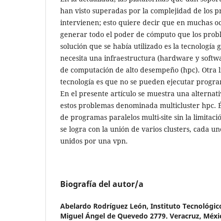
han visto superadas por la complejidad de los p
intervienen; esto quiere decir que en muchas o
generar todo el poder de cómputo que los prob
solución que se había utilizado es la tecnología 
necesita una infraestructura (hardware y softw
de computación de alto desempeño (hpc). Otra l
tecnología es que no se pueden ejecutar program
En el presente artículo se muestra una alternat
estos problemas denominada multicluster hpc. É
de programas paralelos multi-site sin la limitaci
se logra con la unión de varios clusters, cada 
unidos por una vpn.
Biografía del autor/a
Abelardo Rodríguez León,
Instituto Tecnológic
Miguel Ángel de Quevedo 2779. Veracruz, Méxi