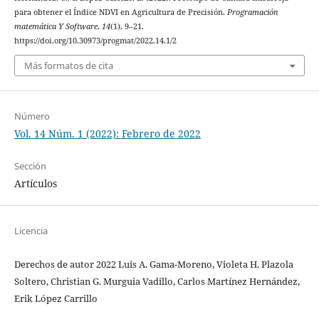
para obtener el Índice NDVI en Agricultura de Precisión.
Programación
matemática Y Software
,
14
(1), 9–21.
https://doi.org/10.30973/progmat/2022.14.1/2
Más formatos de cita
Número
Vol. 14 Núm. 1 (2022): Febrero de 2022
Sección
Artículos
Licencia
Derechos de autor 2022 Luis A. Gama-Moreno, Violeta H. Plazola
Soltero, Christian G. Murguia Vadillo, Carlos Martínez Hernández,
Erik López Carrillo