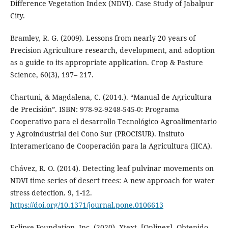
Difference Vegetation Index (NDVI). Case Study of Jabalpur
City.
Bramley, R. G. (2009). Lessons from nearly 20 years of
Precision Agriculture research, development, and adoption
as a guide to its appropriate application. Crop & Pasture
Science, 60(3), 197– 217.
Chartuni, & Magdalena, C. (2014.). “Manual de Agricultura
de Precisión”. ISBN: 978-92-9248-545-0: Programa
Cooperativo para el desarrollo Tecnológico Agroalimentario
y Agroindustrial del Cono Sur (PROCISUR). Insituto
Interamericano de Cooperación para la Agricultura (IICA).
Chávez, R. O. (2014). Detecting leaf pulvinar movements on
NDVI time series of desert trees: A new approach for water
stress detection. 9, 1-12.
https://doi.org/10.1371/journal.pone.0106613
Eclipse Foundation, Inc. (2020). Xtext. [Onlinex]. Obtenido