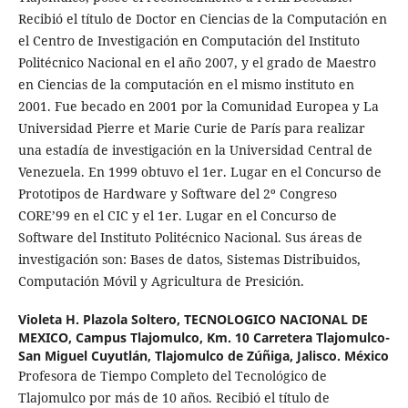
Recibió el título de Doctor en Ciencias de la Computación en
el Centro de Investigación en Computación del Instituto
Politécnico Nacional en el año 2007, y el grado de Maestro
en Ciencias de la computación en el mismo instituto en
2001. Fue becado en 2001 por la Comunidad Europea y La
Universidad Pierre et Marie Curie de París para realizar
una estadía de investigación en la Universidad Central de
Venezuela. En 1999 obtuvo el 1er. Lugar en el Concurso de
Prototipos de Hardware y Software del 2º Congreso
CORE’99 en el CIC y el 1er. Lugar en el Concurso de
Software del Instituto Politécnico Nacional. Sus áreas de
investigación son: Bases de datos, Sistemas Distribuidos,
Computación Móvil y Agricultura de Presición.
Violeta H. Plazola Soltero,
TECNOLOGICO NACIONAL DE
MEXICO, Campus Tlajomulco, Km. 10 Carretera Tlajomulco-
San Miguel Cuyutlán, Tlajomulco de Zúñiga, Jalisco. México
Profesora de Tiempo Completo del Tecnológico de
Tlajomulco por más de 10 años. Recibió el título de