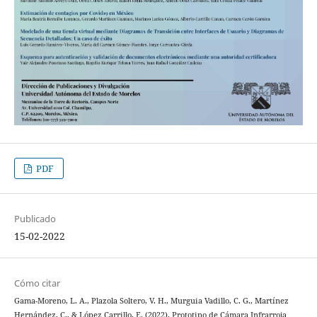
PDF
Publicado
15-02-2022
Cómo citar
Gama-Moreno, L. A., Plazola Soltero, V. H., Murguia Vadillo, C. G., Martínez
Hernández, C., & López Carrillo, E. (2022). Prototipo de Cámara Infrarroja