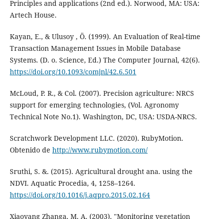
Principles and applications (2nd ed.). Norwood, MA: USA:
Artech House.
Kayan, E., & Ulusoy , Ö. (1999). An Evaluation of Real-time
Transaction Management Issues in Mobile Database
Systems. (D. o. Science, Ed.) The Computer Journal, 42(6).
https://doi.org/10.1093/comjnl/42.6.501
McLoud, P. R., & Col. (2007). Precision agriculture: NRCS
support for emerging technologies, (Vol. Agronomy
Technical Note No.1). Washington, DC, USA: USDA-NRCS.
Scratchwork Development LLC. (2020). RubyMotion.
Obtenido de
http://www.rubymotion.com/
Sruthi, S. &. (2015). Agricultural drought ana. using the
NDVI. Aquatic Procedia, 4, 1258–1264.
https://doi.org/10.1016/j.aqpro.2015.02.164
Xiaoyang Zhanga, M. A. (2003). "Monitoring vegetation