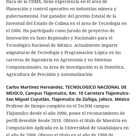
Itaca de la CDMX, tiene experiencia en el área de
Planeación y control operativo en industrias minera y
gubernamental. Fué ganador del premio Estatal de la
Juventud del Estado de Colima en el área de Tecnología en
el 2006. Ha participado como jurado de proyectos de
Innovación en fases Regionales y Nacionales para el
Tecnológico Nacional de México. Actualmente imparte
asignaturas de Tecnología y Programación Lógica en las
carreras de Ingeniería en Agronomía y en Sistemas
Computacionales, su área de investigación es la Domótica,
Agricultura de Precisión y Automatización
Carlos Martínez Hernández,
TECNOLOGICO NACIONAL DE
MEXICO, Campus Tlajomulco, Km. 10 Carretera Tlajomulco-
San Miguel Cuyutlán, Tlajomulco de Zúñiga, Jalisco. México
Profesor de tiempo completo en el TecNM campus
Tlajomulco desde el año 2000, posee el reconocimiento de
perfil deseable desde 2018. Obtuvo el título de Maestría en
Computación Aplicada en la Universidad de Guadalajara en
el año de 2008. Obtuvo el título en el año de 1999 de