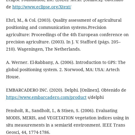
de
http://www.eclipse.org/Xtext/
Ehrl, M., & Col. (2003). Quality assessment of agricultural
positioning and communication systems.Precision
agriculture: Proceedings of the 4th European conference on
precision agriculture. (2003). In J. V. Stafford (págs. 205–
210). Wageningen, The Netherlands.
A. Werner. El-Rabbany, A. (2006). Introduction to GPS: The
global positioning system. 2. Norwood, MA: USA: Artech
House.
EMBARCADERO INC. (2020). Delphi. [Onlinex]. Obtenido de
https://www.embarcadero.com/product
s/delphi
Fensholt, R., Sandholt, I., & Stisen, S. (2006). Evaluating
MODIS, MERIS, and VEGETATION vegetation indices using in
situ measurements in a semiarid environment. IEEE Trans
Geosci, 44, 1774-1786.