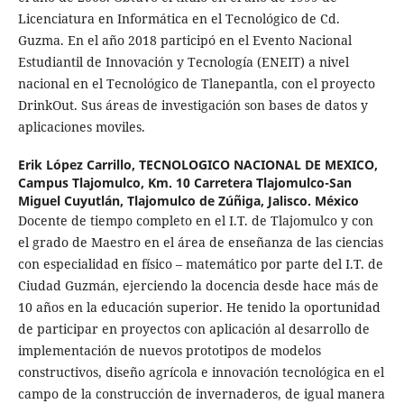
Licenciatura en Informática en el Tecnológico de Cd.
Guzma. En el año 2018 participó en el Evento Nacional
Estudiantil de Innovación y Tecnología (ENEIT) a nivel
nacional en el Tecnológico de Tlanepantla, con el proyecto
DrinkOut. Sus áreas de investigación son bases de datos y
aplicaciones moviles.
Erik López Carrillo,
TECNOLOGICO NACIONAL DE MEXICO,
Campus Tlajomulco, Km. 10 Carretera Tlajomulco-San
Miguel Cuyutlán, Tlajomulco de Zúñiga, Jalisco. México
Docente de tiempo completo en el I.T. de Tlajomulco y con
el grado de Maestro en el área de enseñanza de las ciencias
con especialidad en físico – matemático por parte del I.T. de
Ciudad Guzmán, ejerciendo la docencia desde hace más de
10 años en la educación superior. He tenido la oportunidad
de participar en proyectos con aplicación al desarrollo de
implementación de nuevos prototipos de modelos
constructivos, diseño agrícola e innovación tecnológica en el
campo de la construcción de invernaderos, de igual manera