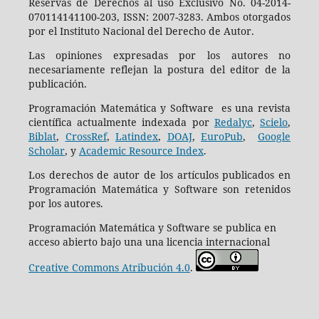
Reservas de Derechos al uso Exclusivo No. 04-2014-
070114141100-203, ISSN: 2007-3283. Ambos otorgados
por el Instituto Nacional del Derecho de Autor.
Las opiniones expresadas por los autores no
necesariamente reflejan la postura del editor de la
publicación.
Programación Matemática y Software es una revista
científica actualmente indexada por
Redalyc
,
Scielo
,
Biblat
,
CrossRef
,
Latindex
,
DOAJ
,
EuroPub
,
Google
Scholar
, y
Academic Resource Index
.
Los derechos de autor de los artículos publicados en
Programación Matemática y Software son retenidos
por los autores.
Programación Matemática y Software se publica en
acceso abierto bajo una una licencia internacional
Creative Commons Atribución 4.0
.