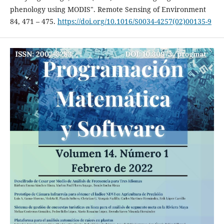
phenology using MODIS". Remote Sensing of Environment
84, 471 – 475.
https://doi.org/10.1016/S0034-4257(02)00135-9