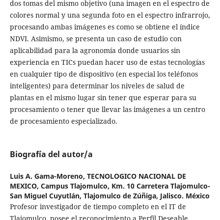
dos tomas del mismo objetivo (una imagen en el espectro de
colores normal y una segunda foto en el espectro infrarrojo,
procesando ambas imágenes es como se obtiene el índice
NDVI. Asimismo, se presenta un caso de estudio con
aplicabilidad para la agronomía donde usuarios sin
experiencia en TICs puedan hacer uso de estas tecnologías
en cualquier tipo de dispositivo (en especial los teléfonos
inteligentes) para determinar los niveles de salud de
plantas en el mismo lugar sin tener que esperar para su
procesamiento o tener que llevar las imágenes a un centro
de procesamiento especializado.
Biografía del autor/a
Luis A. Gama-Moreno,
TECNOLOGICO NACIONAL DE
MEXICO, Campus Tlajomulco, Km. 10 Carretera Tlajomulco-
San Miguel Cuyutlán, Tlajomulco de Zúñiga, Jalisco. México
Profesor investigador de tiempo completo en el IT de
Tlajomulco, posee el reconocimiento a Perfil Deseable.