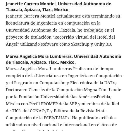
Jeanette Carrera Montiel,
Universidad Autónoma de
Tlaxcala, Apizaco, Tlax., Mexico.
Jeanette Carrera Montiel actualmente esta terminando su
licenciatura de Ingenieria en computación en la
Universidad Autónoma de Tlaxcala, he trabajndo en el
proyecto de titulacióón “Recorrido Virtual del Hotel del
Ángel” utilizando software como Sketchup y Unity 3D.
Marva Angélica Mora Lumbreras,
Universidad Autónoma
de Tlaxcala, Apizaco, Tlax., Mexico.
Marva Angélica Mora Lumbreras Profesora de tiempo
completo de la Licenciatura en Ingeniería en Computación
y el Posgrado en Computación y Electrónica de la UATx,
Doctora en Ciencias de la Computación Magna Cum Laude
por la Fundación Universidad de las AméricasPuebla,
México con Perfil PROMEP de la SEP y miembro de la Red
de TIC’s del CONACyT y Editora de la Revista Iztatl
Computación de la FCBIyT-UATx. Ha publicado artículos
arbitrados a nivel nacional e internacional en el área de