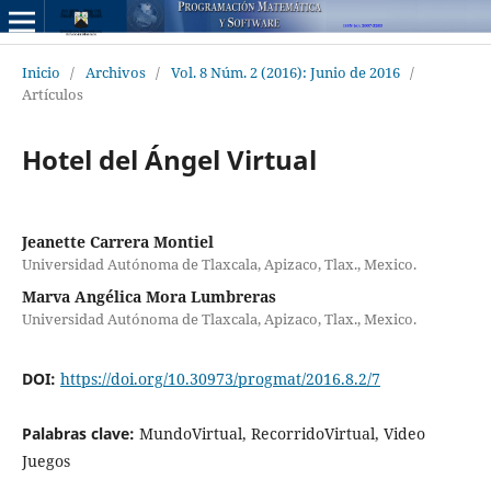
Inicio
/
Archivos
/
Vol. 8 Núm. 2 (2016): Junio de 2016
/
Artículos
Hotel del Ángel Virtual
Jeanette Carrera Montiel
Universidad Autónoma de Tlaxcala, Apizaco, Tlax., Mexico.
Marva Angélica Mora Lumbreras
Universidad Autónoma de Tlaxcala, Apizaco, Tlax., Mexico.
DOI:
https://doi.org/10.30973/progmat/2016.8.2/7
Palabras clave:
MundoVirtual, RecorridoVirtual, Video
Juegos