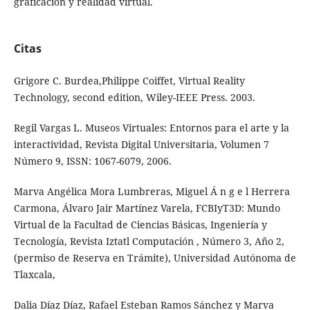
graficación y realidad virtual.
Citas
Grigore C. Burdea,Philippe Coiffet, Virtual Reality
Technology, second edition, Wiley-IEEE Press. 2003.
Regil Vargas L. Museos Virtuales: Entornos para el arte y la
interactividad, Revista Digital Universitaria, Volumen 7
Número 9, ISSN: 1067-6079, 2006.
Marva Angélica Mora Lumbreras, Miguel Á n g e l Herrera
Carmona, Álvaro Jair Martínez Varela, FCBIyT3D: Mundo
Virtual de la Facultad de Ciencias Básicas, Ingeniería y
Tecnología, Revista Iztatl Computación , Número 3, Año 2,
(permiso de Reserva en Trámite), Universidad Autónoma de
Tlaxcala,
Dalia Díaz Díaz, Rafael Esteban Ramos Sánchez y Marva