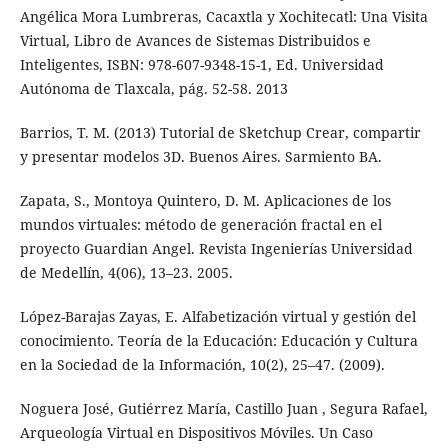
Angélica Mora Lumbreras, Cacaxtla y Xochitecatl: Una Visita
Virtual, Libro de Avances de Sistemas Distribuidos e
Inteligentes, ISBN: 978-607-9348-15-1, Ed. Universidad
Autónoma de Tlaxcala, pág. 52-58. 2013
Barrios, T. M. (2013) Tutorial de Sketchup Crear, compartir
y presentar modelos 3D. Buenos Aires. Sarmiento BA.
Zapata, S., Montoya Quintero, D. M. Aplicaciones de los
mundos virtuales: método de generación fractal en el
proyecto Guardian Angel. Revista Ingenierías Universidad
de Medellín, 4(06), 13–23. 2005.
López-Barajas Zayas, E. Alfabetización virtual y gestión del
conocimiento. Teoría de la Educación: Educación y Cultura
en la Sociedad de la Información, 10(2), 25–47. (2009).
Noguera José, Gutiérrez María, Castillo Juan , Segura Rafael,
Arqueología Virtual en Dispositivos Móviles. Un Caso