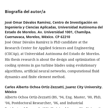
Biografía del autor/a
José Omar Dávalos Ramírez,
Centro de Investigación en
Ingeniería y Ciencias Aplicadas, Universidad Autónoma del
Estado de Morelos. Av. Universidad 1001, Chamilpa.
Cuernavaca, Morelos, México. CP 62210
José Omar Dávalos Ramírez is PhD candidate at the
Research Center for Applied Sciences and Engineering
(CIICAp), at Universidad Autónoma del Estado de Morelos.
His thesis research is about the design and optimization of
cooling systems in gas turbine blades using evolutionary
algorithms, artificial neural networks, computational fluid
dynamics and finite element method.
Carlos Alberto Ochoa Ortiz-Zezzatti,
Juarez City University.
México
Alberto Ochoa Ortiz-Zezzatti (BS, ’94, Eng. Master, ’00, PhD,
’04, Postdoctoral Researcher, ’06, and Industrial