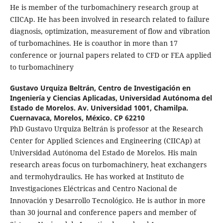
He is member of the turbomachinery research group at
CIICAp. He has been involved in research related to failure
diagnosis, optimization, measurement of flow and vibration
of turbomachines. He is coauthor in more than 17
conference or journal papers related to CFD or FEA applied
to turbomachinery
Gustavo Urquiza Beltrán,
Centro de Investigación en
Ingeniería y Ciencias Aplicadas, Universidad Autónoma del
Estado de Morelos. Av. Universidad 1001, Chamilpa.
Cuernavaca, Morelos, México. CP 62210
PhD Gustavo Urquiza Beltrán is professor at the Research
Center for Applied Sciences and Engineering (CIICAp) at
Universidad Autónoma del Estado de Morelos. His main
research areas focus on turbomachinery, heat exchangers
and termohydraulics. He has worked at Instituto de
Investigaciones Eléctricas and Centro Nacional de
Innovación y Desarrollo Tecnológico. He is author in more
than 30 journal and conference papers and member of