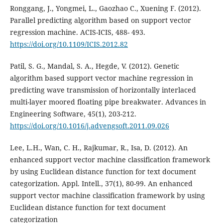
Ronggang, J., Yongmei, L., Gaozhao C., Xuening F. (2012).
Parallel predicting algorithm based on support vector
regression machine. ACIS-ICIS, 488- 493.
https://doi.org/10.1109/ICIS.2012.82
Patil, S. G., Mandal, S. A., Hegde, V. (2012). Genetic
algorithm based support vector machine regression in
predicting wave transmission of horizontally interlaced
multi-layer moored floating pipe breakwater. Advances in
Engineering Software, 45(1), 203-212.
https://doi.org/10.1016/j.advengsoft.2011.09.026
Lee, L.H., Wan, C. H., Rajkumar, R., Isa, D. (2012). An
enhanced support vector machine classification framework
by using Euclidean distance function for text document
categorization. Appl. Intell., 37(1), 80-99. An enhanced
support vector machine classification framework by using
Euclidean distance function for text document
categorization