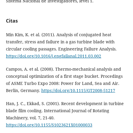
Sistema Nacional de Investigadores, level 1.
Citas
Min Kim, K. et al. (2011). Analysis of conjugated heat
transfer, stress and failure in a gas turbine blade with
circular cooling passages. Engineering Failure Analysis.
https://doi.org/10.1016/j.engfailanal.2011.03.002
Campos, A. et al. (2008). Thermo-mechanical analysis and
conceptual optimization of a first stage bucket. Procedings
of ASME Turbo Expo 2008: Power for Land, Sea and Air.
Berlin, Germany.
https://doi.org/10.1115/GT2008-51217
Han, J. C., Ekkad, S. (2001). Recent development in turbine
blade film cooling. International Journal of Rotating
Machinery, vol. 7, 21-40.
https://doi.org/10.1155/S1023621X01000033