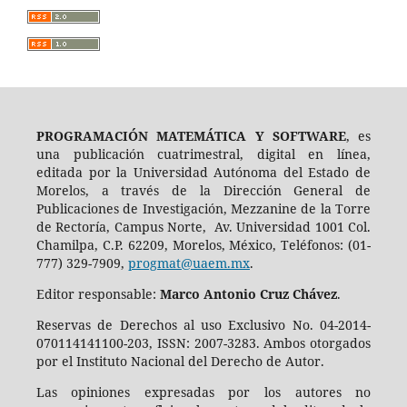
PROGRAMACIÓN MATEMÁTICA Y SOFTWARE
, es
una publicación cuatrimestral, digital en línea,
editada por la Universidad Autónoma del Estado de
Morelos, a través de la Dirección General de
Publicaciones de Investigación, Mezzanine de la Torre
de Rectoría, Campus Norte, Av. Universidad 1001 Col.
Chamilpa, C.P. 62209, Morelos, México, Teléfonos: (01-
777) 329-7909,
progmat@uaem.mx
.
Editor responsable:
Marco Antonio Cruz Chávez
.
Reservas de Derechos al uso Exclusivo No. 04-2014-
070114141100-203, ISSN: 2007-3283. Ambos otorgados
por el Instituto Nacional del Derecho de Autor.
Las opiniones expresadas por los autores no