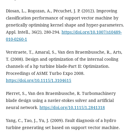
Diosan, L., Rogozan, A., Pécuchet, J. P. (2012). Improving
classification performance of support vector machine by
genetically optimising kernel shape and hyper-parameters.
Appl. Intell., 36(2), 280-294.
https://doi.org/10.1007/s10489-
010-0260-1
Verstraete, T., Amaral, S., Van den Braembussche, R., Arts,
T. (2008). Design and optimization of the internal cooling
channels of a hp turbine blade-Part II: Optimization.
Proceedings of ASME Turbo Expo 2008.
https://doi.org/10.1115/1.3104615
Pierret, S., Van den Braembussche, R. Turbomachinery
blade design using a navier-stokes solver and artificial
neural network.
https://doi.org/10.1115/1.2841318
Yang, C., Tao, J., Yu, J. (2009). Fault diagnosis of a hydro
turbine generating set based on support vector machine.