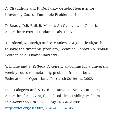
A. Chaudhuri and K. De: Fuzzy Genetic Heuristic for
University Course Timetable Problem 2010
D. Beasly, D.R. Bull, R. Martin: An Overview of Genetic
Algorithms: Part 1 Fundamentals. 1993
A. Colorni, M. Dorigo and V. Maniezzo: A genetic algorithm
to solve the timetable problem, Technical Report No. 90-060
Politecnico di Milano, Italy 1992
Y. Enzhe and S. Ki-Seok: A genetic algorithm for a university
weekly courses timetabling problem International
Federation of Operational Research Societies, 2002.
D. S. Calogero and A. G. B. Tettamanzi: An Evolutionary
Algorithm for Solving the School Time-Tabling Problem
EvoWorkshop LNCS 2037. pgs. 452-462 2001
https://doi.org/10.1007/3-540-45365-2_47