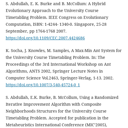
S. Abdullah, E. K. Burke and B. McCollum: A Hybrid
Evolutionary Approach to the University Course
Timetabling Problem. IEEE Congress on Evolutionary
Computation, ISBN: 1-4244- 1340-0. Singapore, 25-28
September, pp 1764-1768 2007.
https://doi.org/10.1109/CEC.2007.4424686
K. Socha, J. Knowles, M. Samples, A Max-Min Ant System for
the University Course Timetabling Problem. In: The
Proceedings of the 3rd International Workshop on Ant
Algorithms, ANTS 2002, Springer Lecture Notes in
Computer Science Vol.2463, Springer-Verlag, 1-13. 2002.
https://doi.org/10.1007/3-540-45724-0_1
S. Abdullah, E.K. Burke, B. McCollum, Using a Randomized
Iterative Improvement Algorithm with Composite
Neighborhoods Structures for the University Course
Timetabling Problem. Accepted for publication in the
Metaheuristics International Conference (MIC’2005),