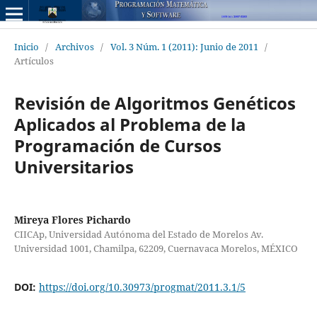
Inicio
/
Archivos
/
Vol. 3 Núm. 1 (2011): Junio de 2011
/
Artículos
Revisión de Algoritmos Genéticos
Aplicados al Problema de la
Programación de Cursos
Universitarios
Mireya Flores Pichardo
CIICAp, Universidad Autónoma del Estado de Morelos Av.
Universidad 1001, Chamilpa, 62209, Cuernavaca Morelos, MÉXICO
DOI:
https://doi.org/10.30973/progmat/2011.3.1/5