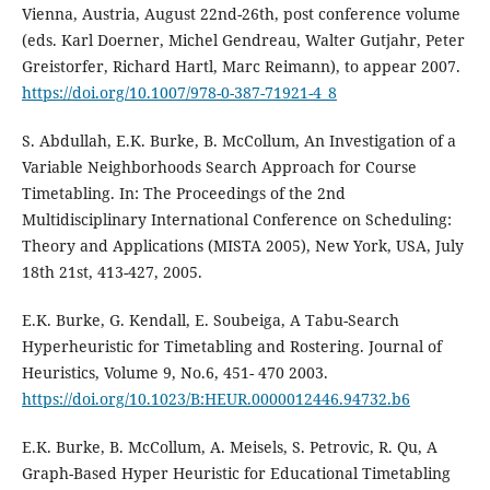
Vienna, Austria, August 22nd-26th, post conference volume
(eds. Karl Doerner, Michel Gendreau, Walter Gutjahr, Peter
Greistorfer, Richard Hartl, Marc Reimann), to appear 2007.
https://doi.org/10.1007/978-0-387-71921-4_8
S. Abdullah, E.K. Burke, B. McCollum, An Investigation of a
Variable Neighborhoods Search Approach for Course
Timetabling. In: The Proceedings of the 2nd
Multidisciplinary International Conference on Scheduling:
Theory and Applications (MISTA 2005), New York, USA, July
18th 21st, 413-427, 2005.
E.K. Burke, G. Kendall, E. Soubeiga, A Tabu-Search
Hyperheuristic for Timetabling and Rostering. Journal of
Heuristics, Volume 9, No.6, 451- 470 2003.
https://doi.org/10.1023/B:HEUR.0000012446.94732.b6
E.K. Burke, B. McCollum, A. Meisels, S. Petrovic, R. Qu, A
Graph-Based Hyper Heuristic for Educational Timetabling