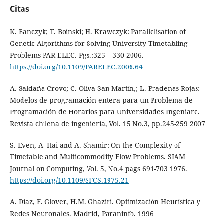
Citas
K. Banczyk; T. Boinski; H. Krawczyk: Parallelisation of
Genetic Algorithms for Solving University Timetabling
Problems PAR ELEC. Pgs.:325 – 330 2006.
https://doi.org/10.1109/PARELEC.2006.64
A. Saldaña Crovo; C. Oliva San Martín,; L. Pradenas Rojas:
Modelos de programación entera para un Problema de
Programación de Horarios para Universidades Ingeniare.
Revista chilena de ingeniería, Vol. 15 No.3, pp.245-259 2007
S. Even, A. Itai and A. Shamir: On the Complexity of
Timetable and Multicommodity Flow Problems. SIAM
Journal on Computing, Vol. 5, No.4 pags 691-703 1976.
https://doi.org/10.1109/SFCS.1975.21
A. Díaz, F. Glover, H.M. Ghaziri. Optimización Heurística y
Redes Neuronales. Madrid, Paraninfo. 1996