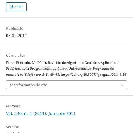
PDF
Publicado
06-09-2011
Cómo citar
Flores Pichardo, M. (2011). Revisión de Algoritmos Genéticos Aplicados al
Problema de la Programación de Cursos Universitarios.
Programación
matemática Y Software
,
3
(1), 49–65. https://doi.org/10.30973/progmat/2011.3.1/5
Más formatos de cita
Número
Vol. 3 Núm. 1 (2011): Junio de 2011
Sección