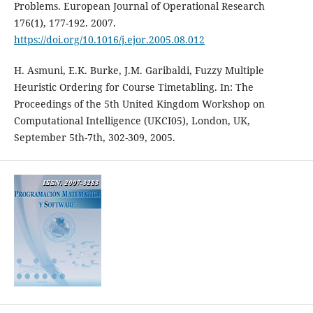
Problems. European Journal of Operational Research
176(1), 177-192. 2007.
https://doi.org/10.1016/j.ejor.2005.08.012
H. Asmuni, E.K. Burke, J.M. Garibaldi, Fuzzy Multiple
Heuristic Ordering for Course Timetabling. In: The
Proceedings of the 5th United Kingdom Workshop on
Computational Intelligence (UKCI05), London, UK,
September 5th-7th, 302-309, 2005.