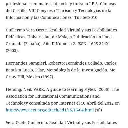
profesionales en materia de ocio y turismo I.E.S. Cánovas
del Castillo. VIII Congreso “Turismo y Tecnologías de la
Información y las Comunicaciones” Turitec2010.
Guillermo Vera Ocete. Realidad Virtual y sus Posibilidades
Didácticas. Universidad de Málaga Publicación en línea.
Granada (España). Año II Número 2. ISSN: 1695-324X
(2003).
Hernandez Sampieri, Roberto; Fernández Collado, Carlos;
Baptista Lucio, Pilar, Metodología de la Investigación. Mc
Graw Hill, México (1997).
Fleming, Neil. VARK, A guide to learning styles. (2006). The
Association for Educational Communications and
Technology consultada por Internet el 10 Abril del 2012 en
http://www.aect.org/edtech/ed1/15/15-04.html
(sf.)
Vera Ocete Guillermo. Realidad Virtual y sus Posibilidades