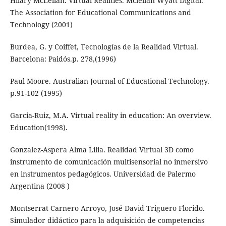
Hilary McLellan. Virtual Realities. Mclellan Wyatt Digital.
The Association for Educational Communications and
Technology (2001)
Burdea, G. y Coiffet, Tecnologías de la Realidad Virtual.
Barcelona: Paidós.p. 278,(1996)
Paul Moore. Australian Journal of Educational Technology.
p.91-102 (1995)
Garcia-Ruiz, M.A. Virtual reality in education: An overview.
Education(1998).
Gonzalez-Aspera Alma Lilia. Realidad Virtual 3D como
instrumento de comunicación multisensorial no inmersivo
en instrumentos pedagógicos. Universidad de Palermo
Argentina (2008 )
Montserrat Carnero Arroyo, José David Triguero Florido.
Simulador didáctico para la adquisición de competencias