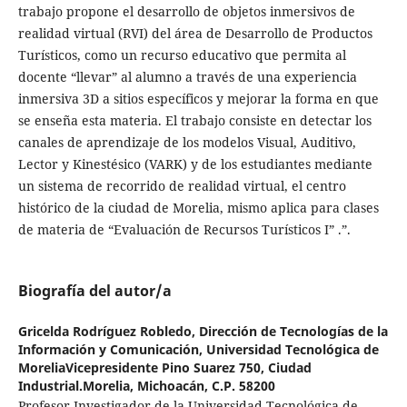
trabajo propone el desarrollo de objetos inmersivos de
realidad virtual (RVI) del área de Desarrollo de Productos
Turísticos, como un recurso educativo que permita al
docente “llevar” al alumno a través de una experiencia
inmersiva 3D a sitios específicos y mejorar la forma en que
se enseña esta materia. El trabajo consiste en detectar los
canales de aprendizaje de los modelos Visual, Auditivo,
Lector y Kinestésico (VARK) y de los estudiantes mediante
un sistema de recorrido de realidad virtual, el centro
histórico de la ciudad de Morelia, mismo aplica para clases
de materia de “Evaluación de Recursos Turísticos I” .”.
Biografía del autor/a
Gricelda Rodríguez Robledo,
Dirección de Tecnologías de la
Información y Comunicación, Universidad Tecnológica de
MoreliaVicepresidente Pino Suarez 750, Ciudad
Industrial.Morelia, Michoacán, C.P. 58200
Profesor Investigador de la Universidad Tecnológica de