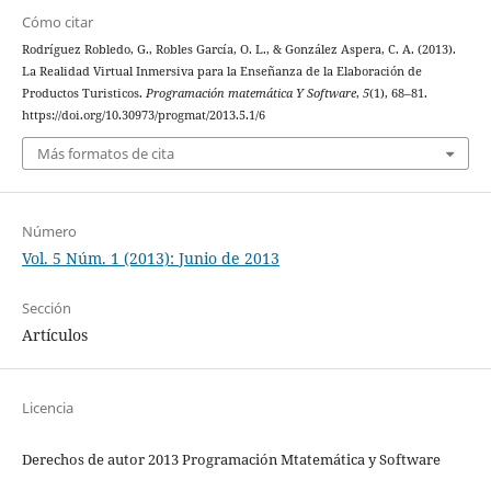
Cómo citar
Rodríguez Robledo, G., Robles García, O. L., & González Aspera, C. A. (2013).
La Realidad Virtual Inmersiva para la Enseñanza de la Elaboración de
Productos Turisticos.
Programación matemática Y Software
,
5
(1), 68–81.
https://doi.org/10.30973/progmat/2013.5.1/6
Más formatos de cita
Número
Vol. 5 Núm. 1 (2013): Junio de 2013
Sección
Artículos
Licencia
Derechos de autor 2013 Programación Mtatemática y Software