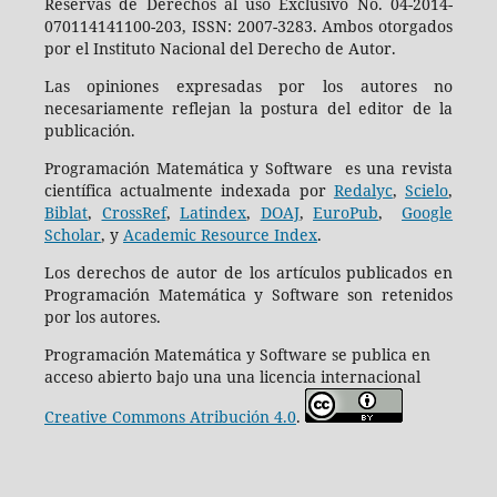
Reservas de Derechos al uso Exclusivo No. 04-2014-
070114141100-203, ISSN: 2007-3283. Ambos otorgados
por el Instituto Nacional del Derecho de Autor.
Las opiniones expresadas por los autores no
necesariamente reflejan la postura del editor de la
publicación.
Programación Matemática y Software es una revista
científica actualmente indexada por
Redalyc
,
Scielo
,
Biblat
,
CrossRef
,
Latindex
,
DOAJ
,
EuroPub
,
Google
Scholar
, y
Academic Resource Index
.
Los derechos de autor de los artículos publicados en
Programación Matemática y Software son retenidos
por los autores.
Programación Matemática y Software se publica en
acceso abierto bajo una una licencia internacional
Creative Commons Atribución 4.0
.