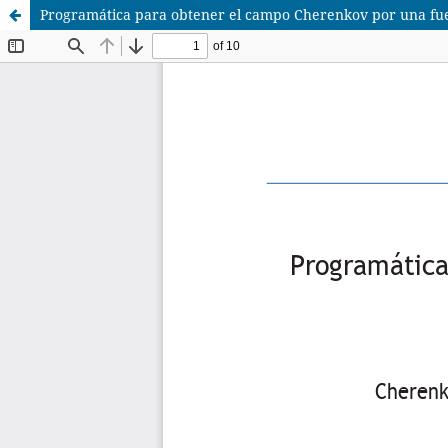
Programática para obtener el campo Cherenkov por una fuen