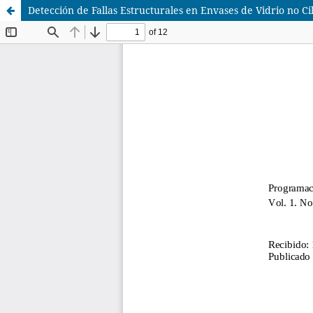
Detección de Fallas Estructurales en Envases de Vidrio no C