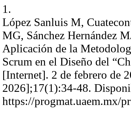
1.
López Sanluis M, Cuatecont
MG, Sánchez Hernández MJ
Aplicación de la Metodolo
Scrum en el Diseño del “Ch
[Internet]. 2 de febrero de 
2026];17(1):34-48. Disponi
https://progmat.uaem.mx/pr