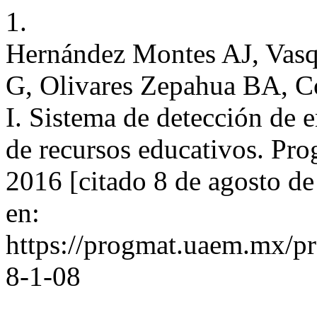
1.
Hernández Montes AJ, Vasq
G, Olivares Zepahua BA, C
I. Sistema de detección de
de recursos educativos. Pro
2016 [citado 8 de agosto d
en:
https://progmat.uaem.mx/pr
8-1-08