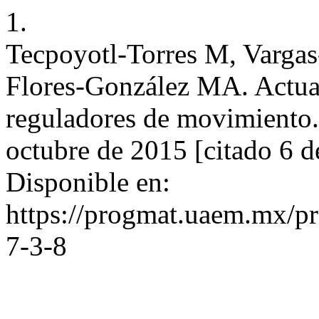
1.
Tecpoyotl-Torres M, Vargas
Flores-González MA. Actu
reguladores de movimiento.
octubre de 2015 [citado 6 d
Disponible en:
https://progmat.uaem.mx/pr
7-3-8