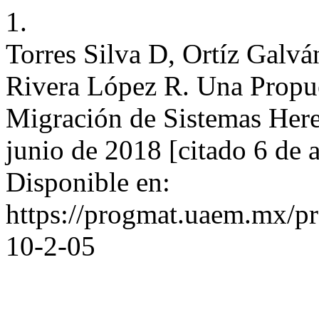
1.
Torres Silva D, Ortíz Gal
Rivera López R. Una Propue
Migración de Sistemas Here
junio de 2018 [citado 6 de 
Disponible en:
https://progmat.uaem.mx/pr
10-2-05