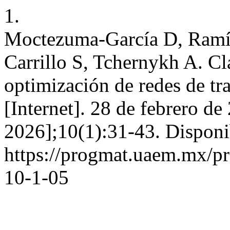
1.
Moctezuma-García D, Ramír
Carrillo S, Tchernykh A. Cl
optimización de redes de tr
[Internet]. 28 de febrero de
2026];10(1):31-43. Disponi
https://progmat.uaem.mx/pr
10-1-05