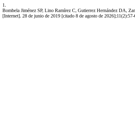
1.
Bombela Jiménez SP, Lino Ramírez C, Gutierrez Hernández DA, Zamudi
[Internet]. 28 de junio de 2019 [citado 8 de agosto de 2026];11(2):5