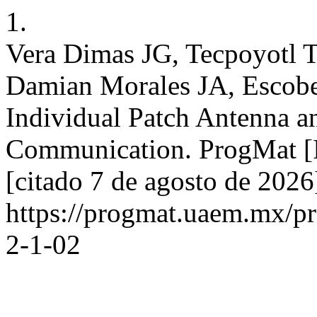
1.
Vera Dimas JG, Tecpoyotl T
Damian Morales JA, Escobe
Individual Patch Antenna a
Communication. ProgMat [In
[citado 7 de agosto de 2026
https://progmat.uaem.mx/pr
2-1-02