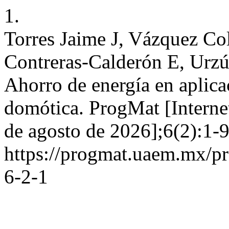
1.
Torres Jaime J, Vázquez Col
Contreras-Calderón E, Urz
Ahorro de energía en aplicac
domótica. ProgMat [Internet
de agosto de 2026];6(2):1-9
https://progmat.uaem.mx/pr
6-2-1