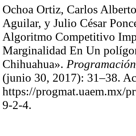
Ochoa Ortiz, Carlos Albert
Aguilar, y Julio César Pon
Algoritmo Competitivo Impe
Marginalidad En Un polígo
Chihuahua».
Programación 
(junio 30, 2017): 31–38. A
https://progmat.uaem.mx/pr
9-2-4.