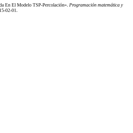
ada En El Modelo TSP-Percolación».
Programación matemática y
15-02-01.