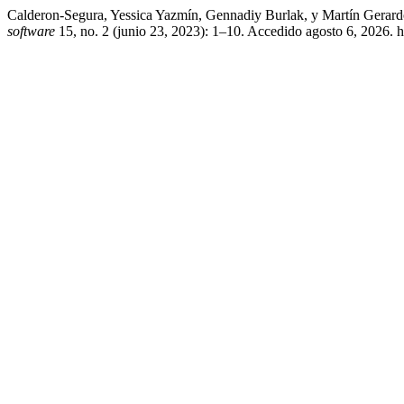
Calderon-Segura, Yessica Yazmín, Gennadiy Burlak, y Martín Gera
software
15, no. 2 (junio 23, 2023): 1–10. Accedido agosto 6, 2026.