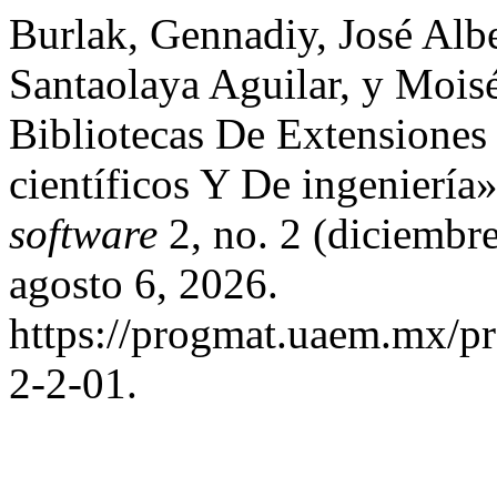
Burlak, Gennadiy, José Alb
Santaolaya Aguilar, y Mois
Bibliotecas De Extensiones 
científicos Y De ingeniería
software
2, no. 2 (diciembr
agosto 6, 2026.
https://progmat.uaem.mx/pr
2-2-01.