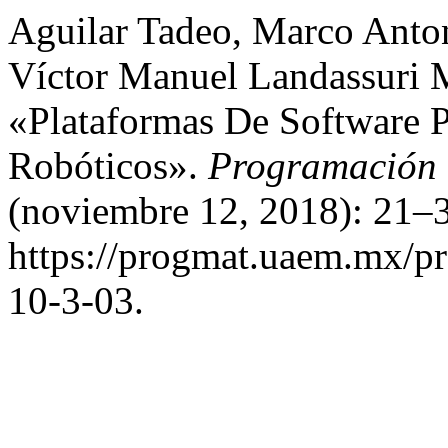
Aguilar Tadeo, Marco Anton
Víctor Manuel Landassuri M
«Plataformas De Software P
Robóticos».
Programación 
(noviembre 12, 2018): 21–3
https://progmat.uaem.mx/pr
10-3-03.