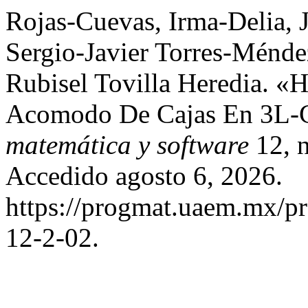
Rojas-Cuevas, Irma-Delia,
Sergio-Javier Torres-Ménde
Rubisel Tovilla Heredia. 
Acomodo De Cajas En 3L
matemática y software
12, n
Accedido agosto 6, 2026.
https://progmat.uaem.mx/pr
12-2-02.