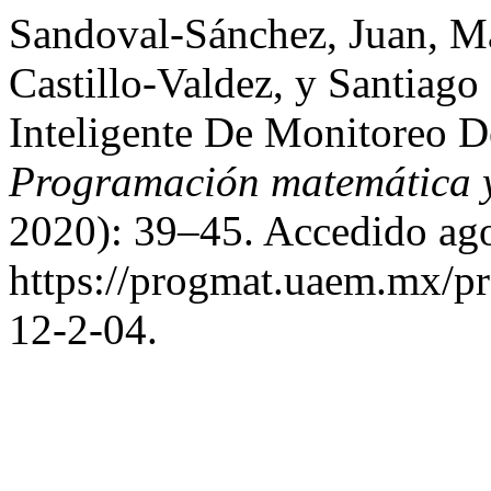
Sandoval-Sánchez, Juan, M
Castillo-Valdez, y Santiag
Inteligente De Monitoreo D
Programación matemática y
2020): 39–45. Accedido ago
https://progmat.uaem.mx/pr
12-2-04.