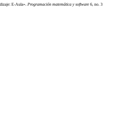
dizaje: E-Aula».
Programación matemática y software
6, no. 3