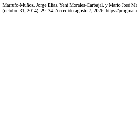
Marrufo-Muñoz, Jorge Elías, Yeni Morales-Carbajal, y Mario José M
(octubre 31, 2014): 29–34. Accedido agosto 7, 2026. https://progma