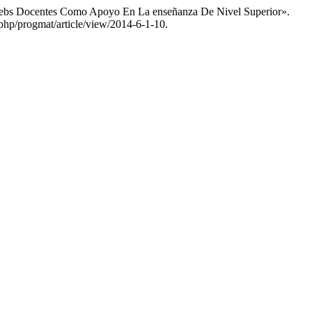
 Webs Docentes Como Apoyo En La enseñanza De Nivel Superior».
php/progmat/article/view/2014-6-1-10.