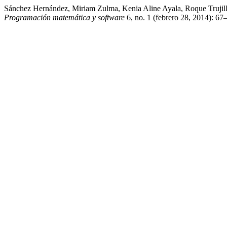
Sánchez Hernández, Miriam Zulma, Kenia Aline Ayala, Roque Truji
Programación matemática y software
6, no. 1 (febrero 28, 2014): 6