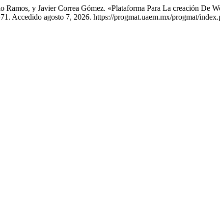
llo Ramos, y Javier Correa Gómez. «Plataforma Para La creación De
7–71. Accedido agosto 7, 2026. https://progmat.uaem.mx/progmat/index.