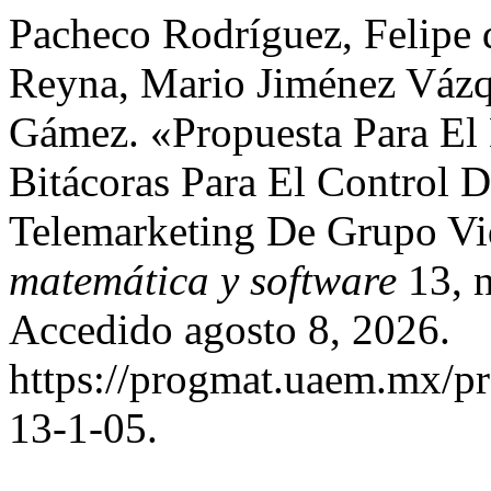
Pacheco Rodríguez, Felipe 
Reyna, Mario Jiménez Vázq
Gámez. «Propuesta Para El
Bitácoras Para El Control D
Telemarketing De Grupo Vi
matemática y software
13, n
Accedido agosto 8, 2026.
https://progmat.uaem.mx/pr
13-1-05.