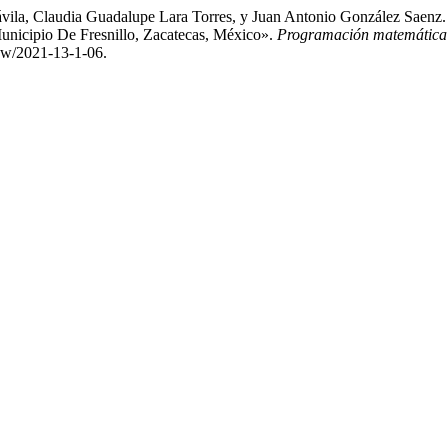
vila, Claudia Guadalupe Lara Torres, y Juan Antonio González Saenz
unicipio De Fresnillo, Zacatecas, México».
Programación matemática 
iew/2021-13-1-06.