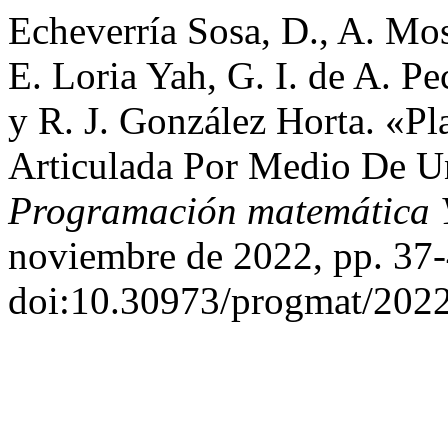
Echeverría Sosa, D., A. Mos
E. Loria Yah, G. I. de A. P
y R. J. González Horta. «Pl
Articulada Por Medio De Un
Programación matemática 
noviembre de 2022, pp. 37-
doi:10.30973/progmat/2022