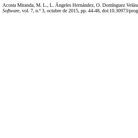
Acosta Miranda, M. L., L. Ángeles Hernández, O. Domínguez Velásq
Software
, vol. 7, n.º 3, octubre de 2015, pp. 44-48, doi:10.30973/pro