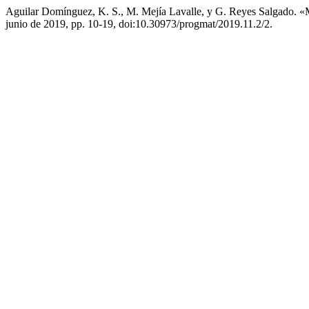
Aguilar Domínguez, K. S., M. Mejía Lavalle, y G. Reyes Salgado. 
junio de 2019, pp. 10-19, doi:10.30973/progmat/2019.11.2/2.