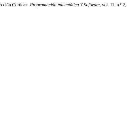
ección Cortica».
Programación matemática Y Software
, vol. 11, n.º 2,