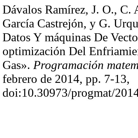
Dávalos Ramírez, J. O., C. A
García Castrejón, y G. Urq
Datos Y máquinas De Vecto
optimización Del Enfriamie
Gas».
Programación matemá
febrero de 2014, pp. 7-13,
doi:10.30973/progmat/2014