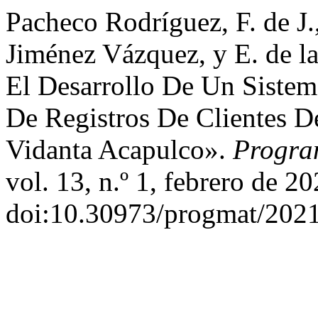
Pacheco Rodríguez, F. de J
Jiménez Vázquez, y E. de l
El Desarrollo De Un Sistem
De Registros De Clientes 
Vidanta Acapulco».
Progra
vol. 13, n.º 1, febrero de 2
doi:10.30973/progmat/2021