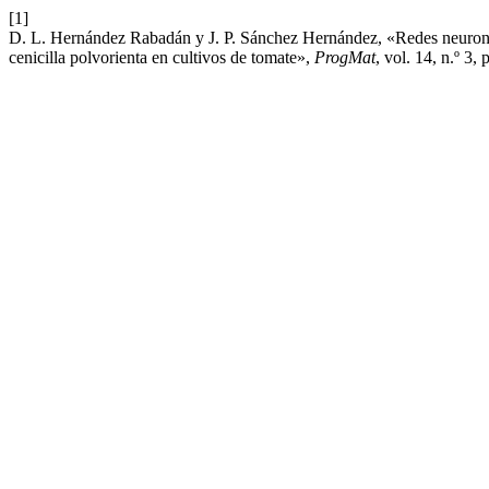
[1]
D. L. Hernández Rabadán y J. P. Sánchez Hernández, «Redes neurona
cenicilla polvorienta en cultivos de tomate»,
ProgMat
, vol. 14, n.º 3,