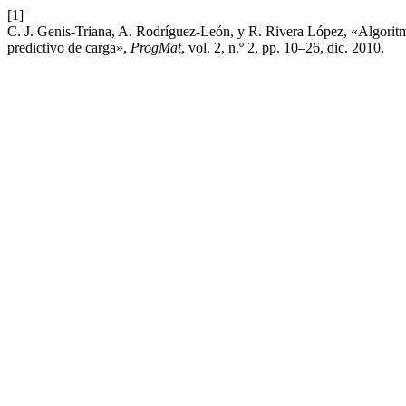
[1]
C. J. Genis-Triana, A. Rodríguez-León, y R. Rivera López, «Algorit
predictivo de carga»,
ProgMat
, vol. 2, n.º 2, pp. 10–26, dic. 2010.