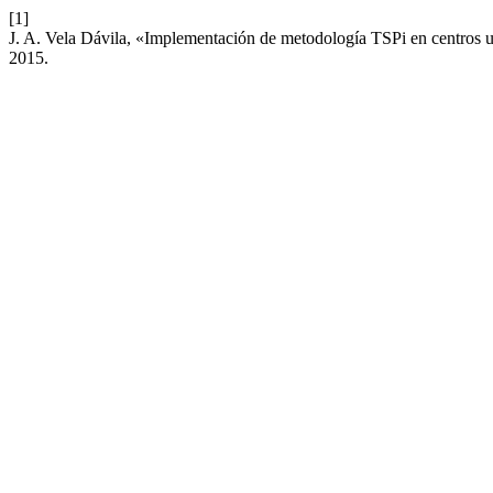
[1]
J. A. Vela Dávila, «Implementación de metodología TSPi en centros un
2015.