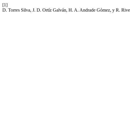
[1]
D. Torres Silva, J. D. Ortíz Galván, H. A. Andrade Gómez, y R. Ri