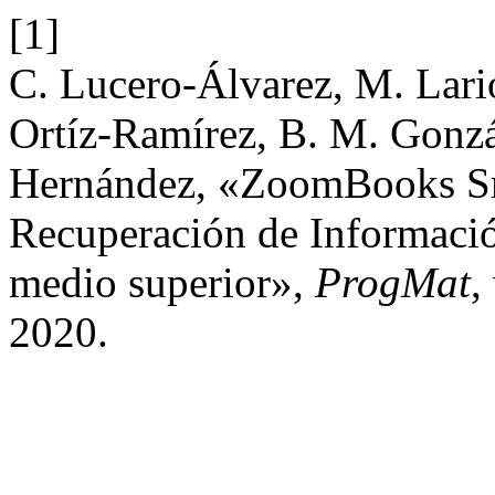
[1]
C. Lucero-Álvarez, M. Lari
Ortíz-Ramírez, B. M. Gonzál
Hernández, «ZoomBooks Sma
Recuperación de Información
medio superior»,
ProgMat
,
2020.